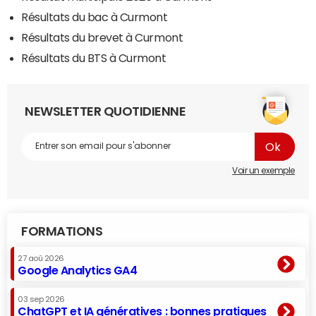
Résultats du bac à Curmont
Résultats du brevet à Curmont
Résultats du BTS à Curmont
NEWSLETTER QUOTIDIENNE
Voir un exemple
FORMATIONS
27 aoû 2026
Google Analytics GA4
03 sep 2026
ChatGPT et IA génératives : bonnes pratiques