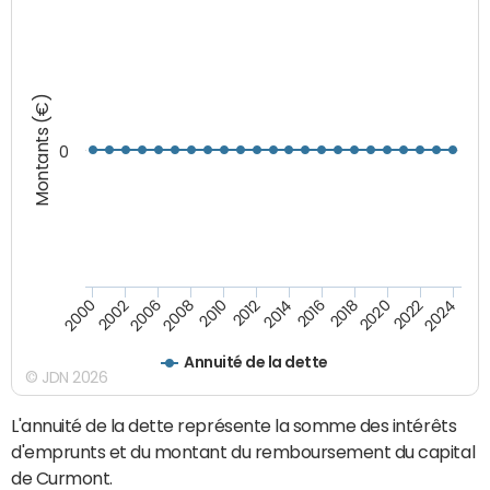
Montants (€)
0
2008
2022
2002
2018
2014
2010
2024
2006
2020
2000
2016
2012
Annuité de la dette
© JDN 2026
L'annuité de la dette représente la somme des intérêts
d'emprunts et du montant du remboursement du capital
de Curmont.