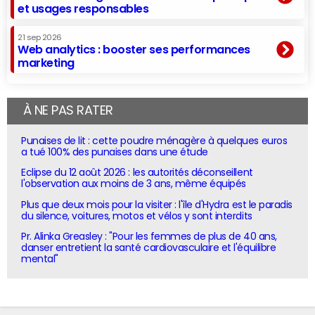
et usages responsables
21 sep 2026
Web analytics : booster ses performances
marketing
À NE PAS RATER
Punaises de lit : cette poudre ménagère à quelques euros
a tué 100% des punaises dans une étude
Eclipse du 12 août 2026 : les autorités déconseillent
l'observation aux moins de 3 ans, même équipés
Plus que deux mois pour la visiter : l'île d'Hydra est le paradis
du silence, voitures, motos et vélos y sont interdits
Pr. Alinka Greasley : "Pour les femmes de plus de 40 ans,
danser entretient la santé cardiovasculaire et l'équilibre
mental"