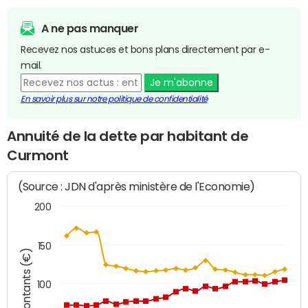
A ne pas manquer
Recevez nos astuces et bons plans directement par e-
mail.
Je m'abonne
En savoir plus sur notre politique de confidentialité
Annuité de la dette par habitant de
Curmont
(Source : JDN d'après ministère de l'Economie)
200
150
Montants (€)
100