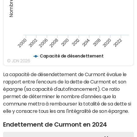
2002
2014
2010
2022
2006
2018
2000
2012
2008
2020
Capacité de désendettement
© JDN 2026
La capacité de désendettement de Curmont évalue le
rapport entre l'encours de la dette de Curmont et son
épargne (sa capacité d'autofinancement). Ce ratio
permet de déterminer le nombre d'années que la
commune mettra à rembourser la totalité de sa dette si
elle y consacre tous les ans l'intégralité de son épargne.
Endettement de Curmont en 2024