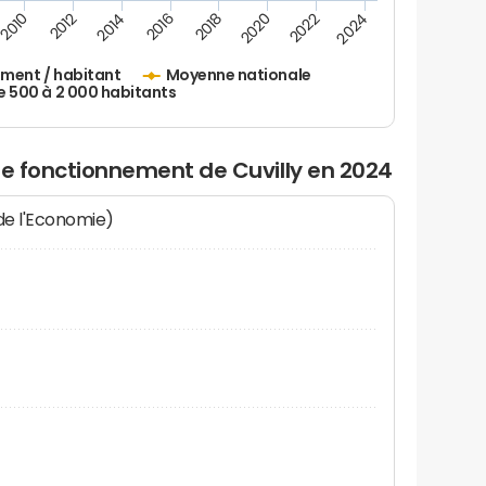
2010
2012
2014
2016
2018
2020
2022
2024
ement / habitant
Moyenne nationale
500 à 2 000 habitants
de fonctionnement de Cuvilly en 2024
 de l'Economie)