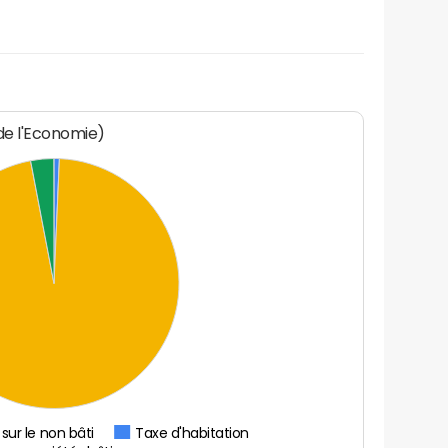
 de l'Economie)
sur le non bâti
Taxe d'habitation