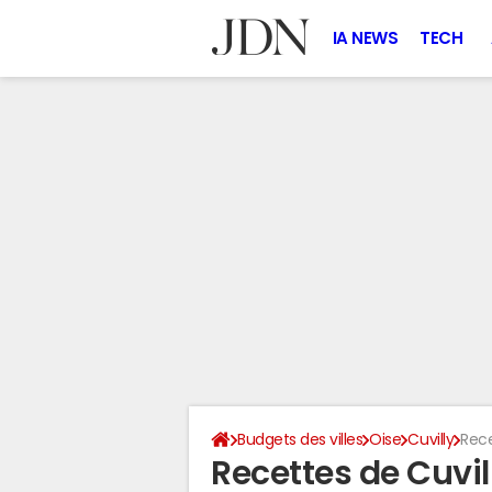
IA NEWS
TECH
Budgets des villes
Oise
Cuvilly
Rec
Recettes de Cuvi