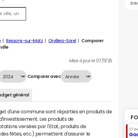
e
Ressons-sur-Matz
Orvillers-Sorel
Comparer
ville
Mise à jour le 07/11/25
Comparer avec
udget général
dget d'une commune sont réparties en produits de
FO
'investissement. Les produits de
ations versées par l'Etat, produits de
27 a
s des fêtes, etc.) permettent d'assurer le
Goo