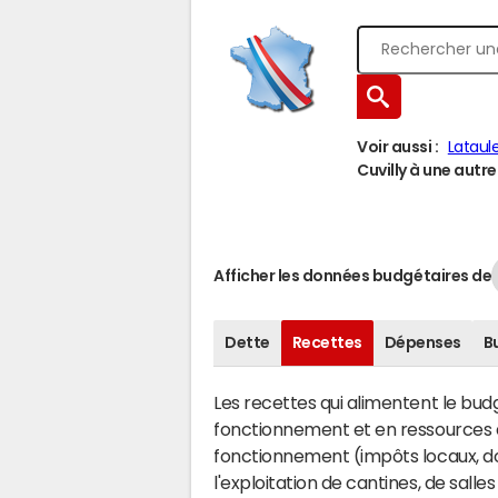
Voir aussi :
Lataul
Cuvilly à une autre 
Afficher les données budgétaires de
Dette
Recettes
Dépenses
B
Les recettes qui alimentent le bu
fonctionnement et en ressources d
fonctionnement (impôts locaux, dot
l'exploitation de cantines, de salle