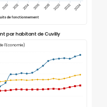
2012
2024
2014
2016
2018
2020
2010
2022
uits de fonctionnement
t par habitant de Cuvilly
 de l'Economie)