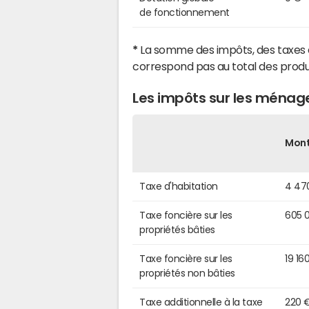
de fonctionnement
*
La somme des impôts, des taxes 
correspond pas au total des produ
Les impôts sur les ménage
Mon
Taxe d'habitation
4 47
Taxe foncière sur les
605 
propriétés bâties
Taxe foncière sur les
19 16
propriétés non bâties
Taxe additionnelle à la taxe
220 