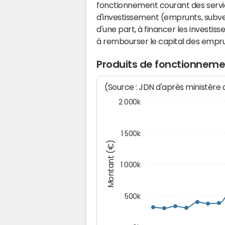
fonctionnement courant des serv
d'investissement (emprunts, subvent
d'une part, à financer les investis
à rembourser le capital des emprun
Produits de fonctionnemen
(Source : JDN d'après ministère
2 000k
1 500k
Montant (€)
1 000k
500k