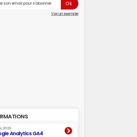
Voir un exemple
RMATIONS
oû 2026
gle Analytics GA4