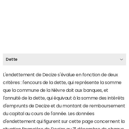
Dette
L'endettement de Decize s'évalue en fonction de deux
critères : l'encours de la dette, qui représente la somme
que la commune de la Nièvre doit aux banques, et
l'annuité de la dette, qui équivaut à la somme des intérêts
d'emprunts de Decize et du montant de remboursement
du capital au cours de l'année. Les données
d'endettement qui figurent sur cette page concernent la
situation financière de Decize au 31 décembre de chaque