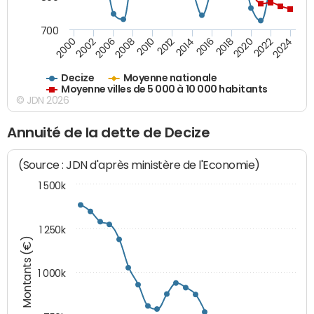
700
2018
2002
2022
2008
2012
2016
2000
2020
2006
2024
2010
2014
Decize
Moyenne nationale
Moyenne villes de 5 000 à 10 000 habitants
© JDN 2026
Annuité de la dette de Decize
(Source : JDN d'après ministère de l'Economie)
1 500k
1 250k
Montants (€)
1 000k