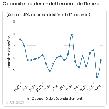
Capacité de désendettement de Decize
(Source : JDN d'après ministère de l'Economie)
9
8
Nombre d'années
7
6
5
4
2000
2002
2006
2008
2010
2012
2014
2016
2018
2020
2022
2024
Capacité de désendettement
© JDN 2026