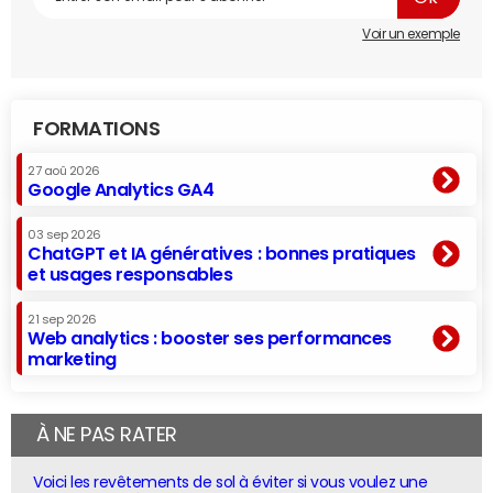
Voir un exemple
FORMATIONS
27 aoû 2026
Google Analytics GA4
03 sep 2026
ChatGPT et IA génératives : bonnes pratiques
et usages responsables
21 sep 2026
Web analytics : booster ses performances
marketing
À NE PAS RATER
Voici les revêtements de sol à éviter si vous voulez une