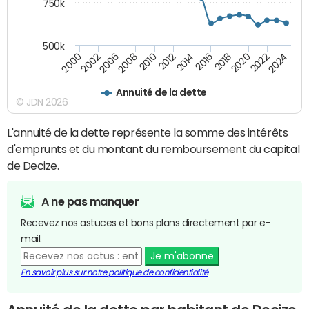
750k
500k
2016
2014
2012
2010
2008
2006
2002
2000
2024
2022
2020
2018
Annuité de la dette
© JDN 2026
L'annuité de la dette représente la somme des intérêts
d'emprunts et du montant du remboursement du capital
de Decize.
A ne pas manquer
Recevez nos astuces et bons plans directement par e-
mail.
Je m'abonne
En savoir plus sur notre politique de confidentialité