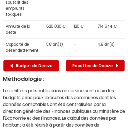
souscrit des
emprunts
toxiques
Annuité de la
626 030 €
120 €
714 644 €
dette
Capacité de
5,8 an(s)
-
4,8 an(s)
désendettement
Budget de Decize
Recettes de Decize
Méthodologie :
Les chiffres présentés dans ce service sont ceux des
budgets principaux exécutés des communes dont les
données comptables ont été centralisées par la
direction générale des Finances publiques du ministère de
l'Economie et des Finances. Le calcul des données par
habitant a été réalisé à partir des données de