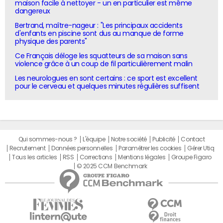
maison facile à nettoyer - un en particulier est même
dangereux
Bertrand, maître-nageur : "Les principaux accidents
d'enfants en piscine sont dus au manque de forme
physique des parents"
Ce Français déloge les squatteurs de sa maison sans
violence grâce à un coup de fil particulièrement malin
Les neurologues en sont certains : ce sport est excellent
pour le cerveau et quelques minutes régulières suffisent
Qui sommes-nous ?
L'équipe
Notre société
Publicité
Contact
Recrutement
Données personnelles
Paramétrer les cookies
Gérer Utiq
Tous les articles
RSS
Corrections
Mentions légales
Groupe Figaro
© 2025 CCM Benchmark