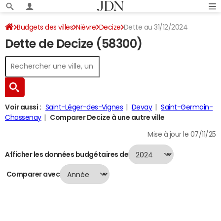
Budgets des villes
Nièvre
Decize
Dette au 31/12/2024
Dette de Decize (58300)
Voir aussi :
Saint-Léger-des-Vignes
Devay
Saint-Germain-
Chassenay
Comparer Decize à une autre ville
Mise à jour le 07/11/25
Afficher les données budgétaires de
Comparer avec