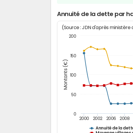
Annuité de la dette par h
(Source : JDN d'après ministère
200
150
Montants (€)
100
50
0
2000
2002
2006
2008
Annuité de la dett