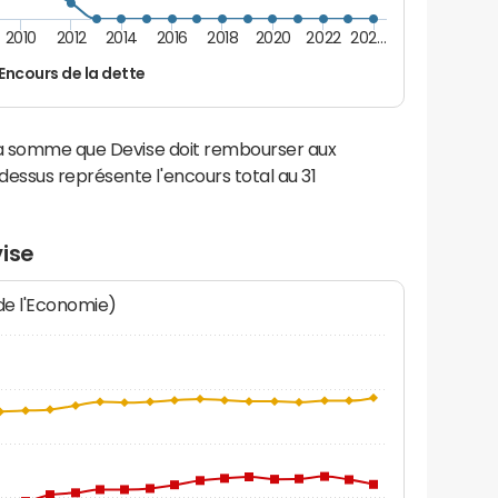
2010
2012
2014
2016
2018
2020
2022
202…
Encours de la dette
la somme que Devise doit rembourser aux
ssus représente l'encours total au 31
ise
 de l'Economie)