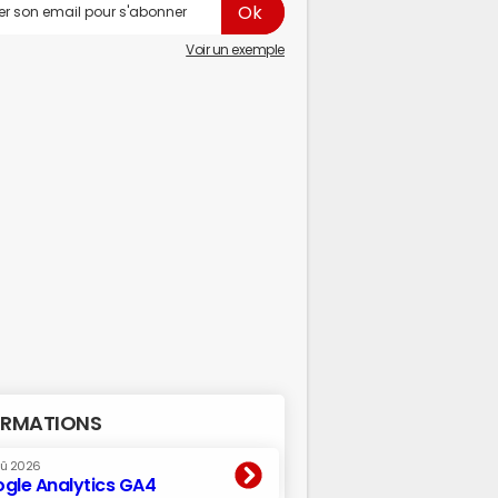
Voir un exemple
RMATIONS
oû 2026
gle Analytics GA4