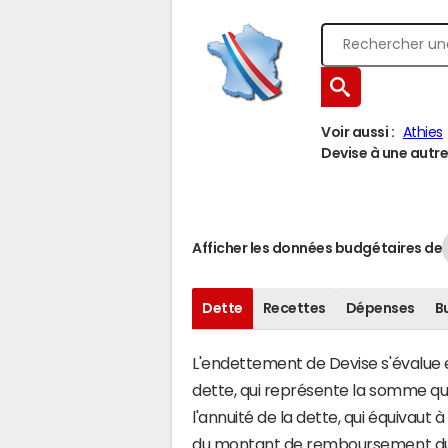
Voir aussi :
Athies
Devise à une autre 
Afficher les données budgétaires de
Dette
Recettes
Dépenses
B
L'endettement de Devise s'évalue en
dette, qui représente la somme q
l'annuité de la dette, qui équivaut
du montant de remboursement du c