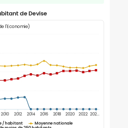
abitant de Devise
 de l'Economie)
2010
2012
2014
2016
2018
2020
2022
202…
e / habitant
Moyenne nationale