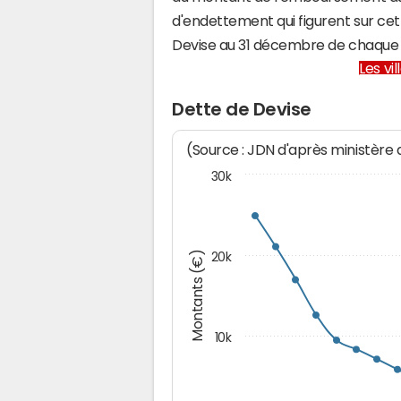
d'endettement qui figurent sur cet
Devise au 31 décembre de chaque
Les vi
Dette de Devise
(Source : JDN d'après ministère
30k
Montants (€)
20k
10k