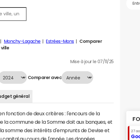
Monchy-Lagache
Estrées-Mons
Comparer
ville
Mise à jour le 07/11/25
Comparer avec
udget général
 fonction de deux critères : l'encours de la
FO
ue la commune de la Somme doit aux banques, et
 à la somme des intérêts d'emprunts de Devise et
27 a
Goo
apital au cours de l'année. Les données