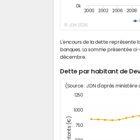
0k
2000
2002
2006
2008
© JDN 2026
L'encours de la dette représente 
banques. La somme présentée ci-de
décembre.
Dette par habitant de Dev
(Source : JDN d'après ministère
1250
1000
Montants (€)
750