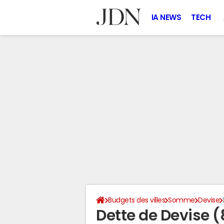
IA NEWS
TECH
Budgets des villes
Somme
Devise
Dette de Devise 