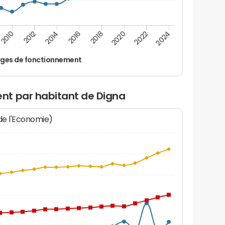
2024
2022
2020
2018
2016
2014
2012
2010
ges de fonctionnement
nt par habitant de Digna
 de l'Economie)