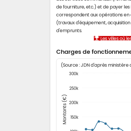
de fourniture, etc.) et de payer les
correspondent aux opérations en 
(travaux d'équipement, acquisiti
d'emprunts.
Les villes où 
Charges de fonctionneme
(Source : JDN d'après ministère
300k
250k
Montants (€)
200k
150k