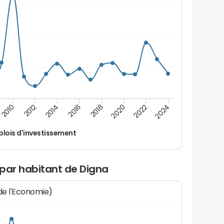
2014
2024
2012
2022
2010
2020
2018
2016
lois d'investissement
 par habitant de Digna
 de l'Economie)