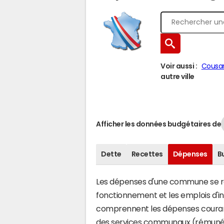
Voir aussi :
Cousa
autre ville
Afficher les données budgétaires de
Dette
Recettes
Dépenses
B
Les dépenses d'une commune se rép
fonctionnement et les emplois d'
comprennent les dépenses couran
des services communaux (rémunéra