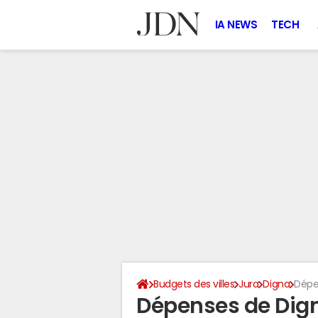
IA NEWS
TECH
Budgets des villes
Jura
Digna
Dépe
Dépenses de Dig