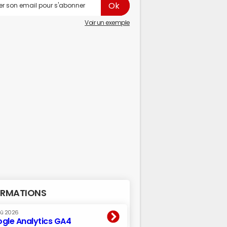
Voir un exemple
RMATIONS
oû 2026
gle Analytics GA4