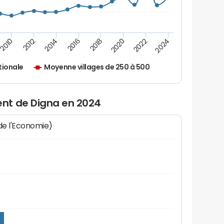
2010
2012
2014
2016
2018
2020
2022
2024
tionale
Moyenne villages de 250 à 500
nt de Digna en 2024
 de l'Economie)