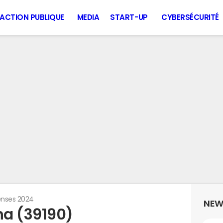
ACTION PUBLIQUE
MEDIA
START-UP
CYBERSÉCURITÉ
nses 2024
NEW
na (39190)