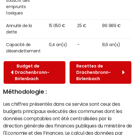
souscrit des
emprunts
toxiques
Annuité de la
15 050 €
25 €
86 989 €
dette
Capacité de
0,4 an(s)
-
8,6 an(s)
désendettement
Budget de
Recettes de
Drachenbronn-
Drachenbronn-
Birlenbach
Birlenbach
Méthodologie :
Les chiffres présentés dans ce service sont ceux des
budgets principaux exécutés des communes dont les
données comptables ont été centralisées par la
direction générale des Finances publiques du ministère de
l'Economie et des Finances. Le calcul des données par