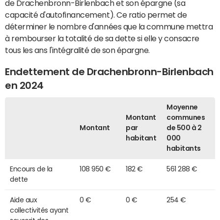
de Drachenbronn-Birlenbach et son épargne (sa
capacité d'autofinancement). Ce ratio permet de
déterminer le nombre d'années que la commune mettra
à rembourser la totalité de sa dette si elle y consacre
tous les ans l'intégralité de son épargne.
Endettement de Drachenbronn-Birlenbach
en 2024
Moyenne
Montant
communes
Montant
par
de 500 à 2
habitant
000
habitants
Encours de la
108 950 €
182 €
561 288 €
dette
Aide aux
0 €
0 €
254 €
collectivités ayant