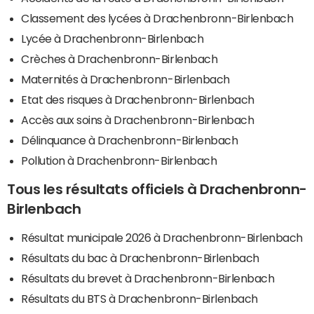
Classement des lycées à Drachenbronn-Birlenbach
Lycée à Drachenbronn-Birlenbach
Crèches à Drachenbronn-Birlenbach
Maternités à Drachenbronn-Birlenbach
Etat des risques à Drachenbronn-Birlenbach
Accès aux soins à Drachenbronn-Birlenbach
Délinquance à Drachenbronn-Birlenbach
Pollution à Drachenbronn-Birlenbach
Tous les résultats officiels à Drachenbronn-
Birlenbach
Résultat municipale 2026 à Drachenbronn-Birlenbach
Résultats du bac à Drachenbronn-Birlenbach
Résultats du brevet à Drachenbronn-Birlenbach
Résultats du BTS à Drachenbronn-Birlenbach