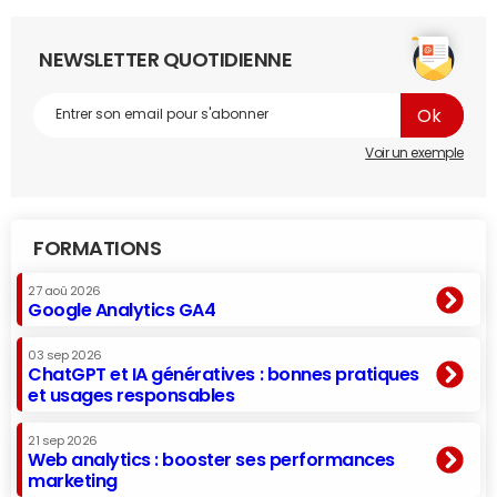
NEWSLETTER QUOTIDIENNE
Voir un exemple
FORMATIONS
27 aoû 2026
Google Analytics GA4
03 sep 2026
ChatGPT et IA génératives : bonnes pratiques
et usages responsables
21 sep 2026
Web analytics : booster ses performances
marketing