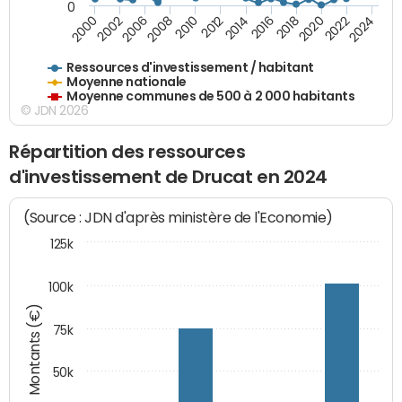
0
2018
2002
2022
2008
2012
2016
2000
2020
2006
2024
2010
2014
Ressources d'investissement / habitant
Moyenne nationale
Moyenne communes de 500 à 2 000 habitants
© JDN 2026
Répartition des ressources
d'investissement de Drucat en 2024
(Source : JDN d'après ministère de l'Economie)
125k
100k
Montants (€)
75k
50k