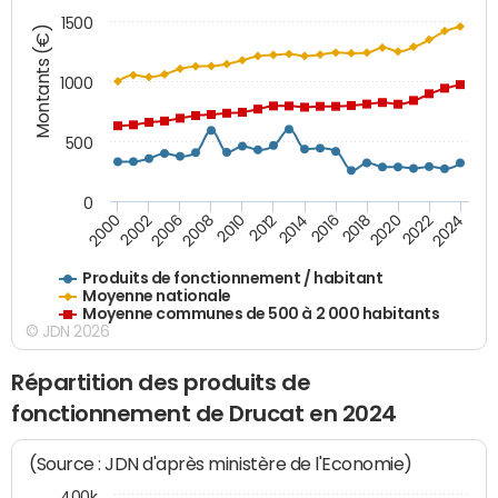
1500
Montants (€)
1000
500
0
2018
2002
2022
2008
2012
2016
2000
2020
2006
2024
2010
2014
Produits de fonctionnement / habitant
Moyenne nationale
Moyenne communes de 500 à 2 000 habitants
© JDN 2026
Répartition des produits de
fonctionnement de Drucat en 2024
(Source : JDN d'après ministère de l'Economie)
400k