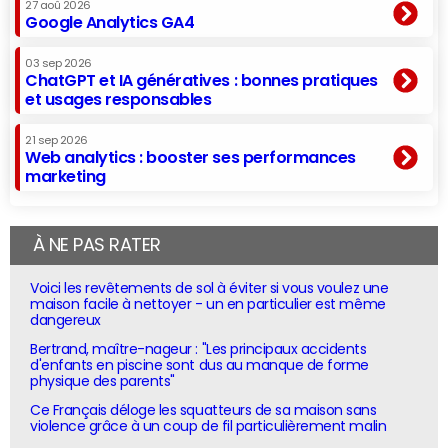
27 aoû 2026
Google Analytics GA4
03 sep 2026
ChatGPT et IA génératives : bonnes pratiques
et usages responsables
21 sep 2026
Web analytics : booster ses performances
marketing
À NE PAS RATER
Voici les revêtements de sol à éviter si vous voulez une
maison facile à nettoyer - un en particulier est même
dangereux
Bertrand, maître-nageur : "Les principaux accidents
d'enfants en piscine sont dus au manque de forme
physique des parents"
Ce Français déloge les squatteurs de sa maison sans
violence grâce à un coup de fil particulièrement malin