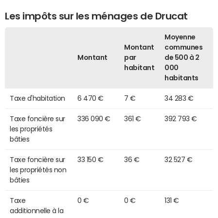
Les impôts sur les ménages de Drucat
Moyenne
Montant
communes
Montant
par
de 500 à 2
habitant
000
habitants
Taxe d'habitation
6 470 €
7 €
34 283 €
Taxe foncière sur
336 090 €
361 €
392 793 €
les propriétés
bâties
Taxe foncière sur
33 150 €
36 €
32 527 €
les propriétés non
bâties
Taxe
0 €
0 €
131 €
additionnelle à la