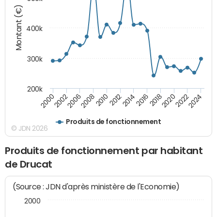
Montant (€)
400k
300k
200k
2000
2022
2016
2010
2002
2024
2018
2012
2006
2020
2014
2008
Produits de fonctionnement
© JDN 2026
Produits de fonctionnement par habitant
de Drucat
(Source : JDN d'après ministère de l'Economie)
2000