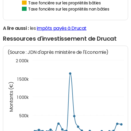
Taxe foncière sur les propriétés bâties
Taxe foncière sur les propriétés non bâties
A lire aussi :
les
impôts payés à Drucat
Ressources d'investissement de Drucat
(Source : JDN d'après ministère de l'Economie)
2 000k
1 500k
Montants (€)
1 000k
500k