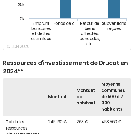
25k
0k
Emprunt
Fonds de c…
Retour de
Subventions
bancaires
biens
reçues
et dettes
affectés,
assimilées
concedés,
etc.
© JDN 2026
Ressources d'investissement de Drucat en
2024**
Moyenne
Montant
communes
Montant
par
de 500 à 2
habitant
000
habitants
Total des
245 130 €
263 €
453 560 €
ressources