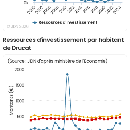
0k
2014
2008
2000
2024
2018
2012
2006
2022
2016
2010
2002
2020
Ressources d'investissement
© JDN 2026
Ressources d'investissement par habitant
de Drucat
(Source : JDN d'après ministère de l'Economie)
2000
1500
Montants (€)
1000
500