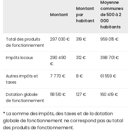
Moyenne
Montant
communes
Montant
par
de 500 à 2
habitant
000
habitants
Total des produits
297 030 €
319 €
959 015 €
de fonctionnement
Impôts locaux
290 490
312 €
398 701 €
€
Autres impôts et
7 770 €
8 €
61 559 €
taxes
Dotation globale
118 510 €
127 €
160 419 €
de fonctionnement
*
La somme des impôts, des taxes et de la dotation
globale de fonctionnement ne correspond pas au total
des produits de fonctionnement.