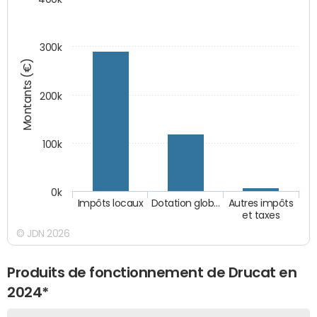
300k
Montants (€)
200k
100k
0k
Impôts locaux
Dotation glob…
Autres impôts
et taxes
© JDN 2026
Produits de fonctionnement de Drucat en
2024*