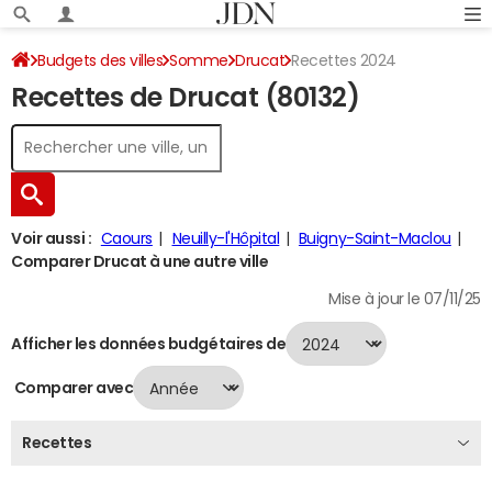
Budgets des villes
Somme
Drucat
Recettes 2024
Recettes de Drucat (80132)
Voir aussi :
Caours
Neuilly-l'Hôpital
Buigny-Saint-Maclou
Comparer Drucat à une autre ville
Mise à jour le 07/11/25
Afficher les données budgétaires de
Comparer avec
Recettes