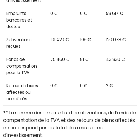
d'investissement
Emprunts
0 €
0 €
58 617 €
bancaires et
dettes
Subventions
101 420 €
109 €
120 078 €
reçues
Fonds de
75 460 €
81 €
43 830 €
compensation
pour la TVA
Retour de biens
0 €
0 €
2 €
affectés ou
concédés
**
La somme des emprunts, des subventions, du Fonds de
compentation de la TVA et des retours de biens affectés
ne correspond pas au total des ressources
d'investissement.