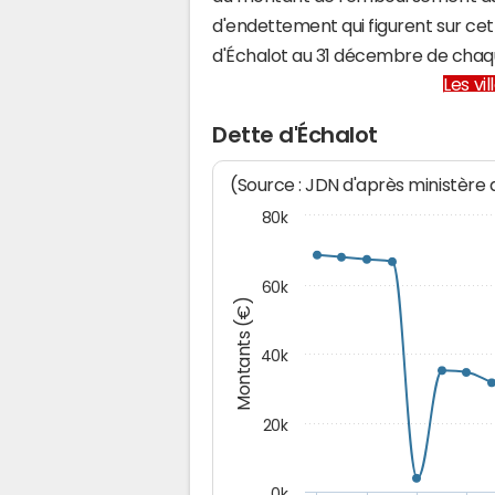
d'endettement qui figurent sur cet
d'Échalot au 31 décembre de chaq
Les vi
Dette d'Échalot
(Source : JDN d'après ministère
80k
60k
Montants (€)
40k
20k
0k