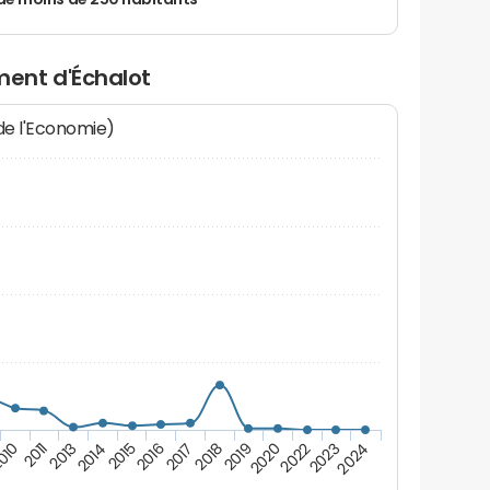
de moins de 250 habitants
ent d'Échalot
 de l'Economie)
010
2016
2022
2015
2020
2014
2019
2013
2018
2024
2011
2017
2023