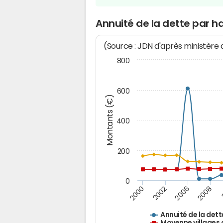
Annuité de la dette par h
(Source : JDN d'après ministère
800
600
Montants (€)
400
200
0
2008
2006
2002
2000
Annuité de la dett