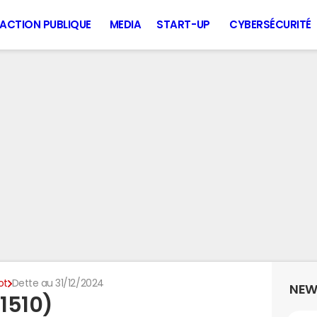
ACTION PUBLIQUE
MEDIA
START-UP
CYBERSÉCURITÉ
ot
Dette au 31/12/2024
NEW
21510)