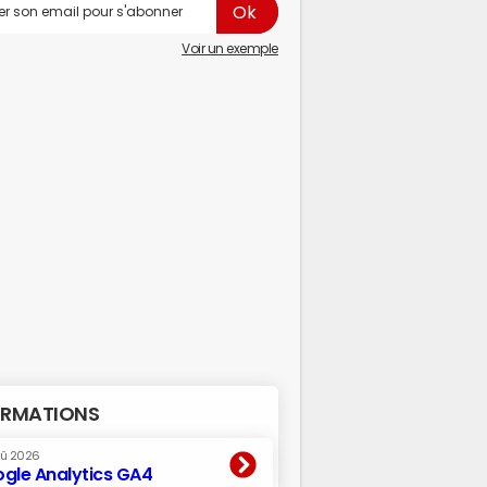
Voir un exemple
RMATIONS
oû 2026
gle Analytics GA4