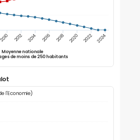
2010
2012
2014
2016
2018
2020
2022
2024
Moyenne nationale
ages de moins de 250 habitants
lot
 de l'Economie)