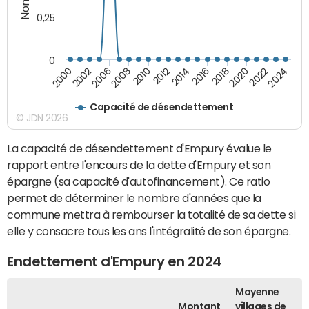
0,25
0
2014
2000
2024
2012
2022
2010
2020
2008
2018
2006
2016
2002
Capacité de désendettement
© JDN 2026
La capacité de désendettement d'Empury évalue le
rapport entre l'encours de la dette d'Empury et son
épargne (sa capacité d'autofinancement). Ce ratio
permet de déterminer le nombre d'années que la
commune mettra à rembourser la totalité de sa dette si
elle y consacre tous les ans l'intégralité de son épargne.
Endettement d'Empury en 2024
Moyenne
Montant
villages de