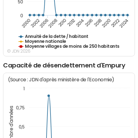
50
0
2014
2008
2000
2024
2018
2012
2006
2022
2016
2010
2002
2020
Annuité de la dette / habitant
Moyenne nationale
Moyenne villages de moins de 250 habitants
© JDN 2026
Capacité de désendettement d'Empury
(Source : JDN d'après ministère de l'Economie)
1
0,75
Nombre d'années
0,5