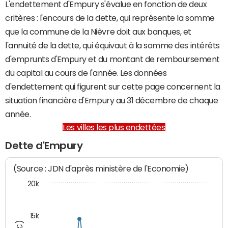
L'endettement d'Empury s'évalue en fonction de deux
critères : l'encours de la dette, qui représente la somme
que la commune de la Nièvre doit aux banques, et
l'annuité de la dette, qui équivaut à la somme des intérêts
d'emprunts d'Empury et du montant de remboursement
du capital au cours de l'année. Les données
d'endettement qui figurent sur cette page concernent la
situation financière d'Empury au 31 décembre de chaque
année.
Les villes les plus endettées
Dette d'Empury
(Source : JDN d'après ministère de l'Economie)
20k
15k