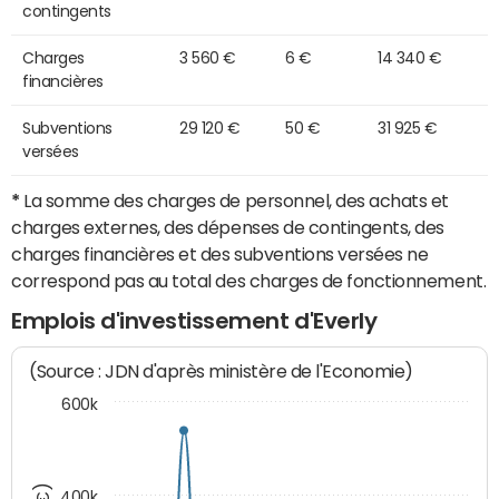
contingents
Charges
3 560 €
6 €
14 340 €
financières
Subventions
29 120 €
50 €
31 925 €
versées
*
La somme des charges de personnel, des achats et
charges externes, des dépenses de contingents, des
charges financières et des subventions versées ne
correspond pas au total des charges de fonctionnement.
Emplois d'investissement d'Everly
(Source : JDN d'après ministère de l'Economie)
600k
400k