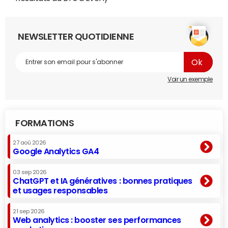
NEWSLETTER QUOTIDIENNE
Voir un exemple
FORMATIONS
27 aoû 2026
Google Analytics GA4
03 sep 2026
ChatGPT et IA génératives : bonnes pratiques
et usages responsables
21 sep 2026
Web analytics : booster ses performances