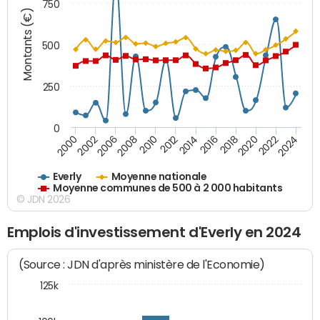
750
Montants (€)
500
250
0
2018
2002
2022
2008
2012
2016
2000
2020
2006
2024
2010
2014
Everly
Moyenne nationale
Moyenne communes de 500 à 2 000 habitants
© JDN 2026
Emplois d'investissement d'Everly en 2024
(Source : JDN d'après ministère de l'Economie)
125k