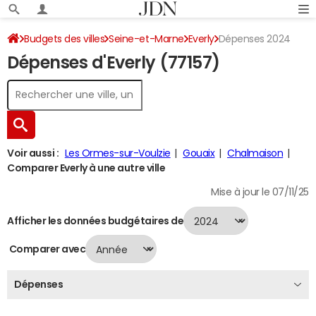
Budgets des villes
Seine-et-Marne
Everly
Dépenses 2024
Dépenses d'Everly (77157)
Voir aussi :
Les Ormes-sur-Voulzie
Gouaix
Chalmaison
Comparer Everly à une autre ville
Mise à jour le 07/11/25
Afficher les données budgétaires de
Comparer avec
Dépenses