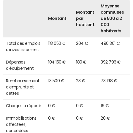
Moyenne
Montant
communes
Montant
par
de 500 à 2
habitant
000
habitants
Total des emplois
118 050 €
204 €
490 361 €
d'investissement
Dépenses
104 150 €
180 €
392 796 €
d'équipement
Remboursement
13 500 €
23 €
73 198 €
d'emprunts et
dettes
Charges à répartir
0 €
0 €
16 €
Immobilisations
0 €
0 €
20 €
affectées,
concédées