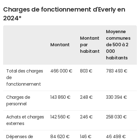
Charges de fonctionnement d'Everly en
2024*
Moyenne
Montant
communes
Montant
par
de 500 à 2
habitant
000
habitants
Total des charges
466 000 €
803 €
783 493 €
de
fonctionnement
Charges de
143 860 €
248 €
330 394 €
personnel
Achats et charges
142 560 €
246 €
258 030 €
externes
Dépenses de
84 620 €
146 €
46 498 €