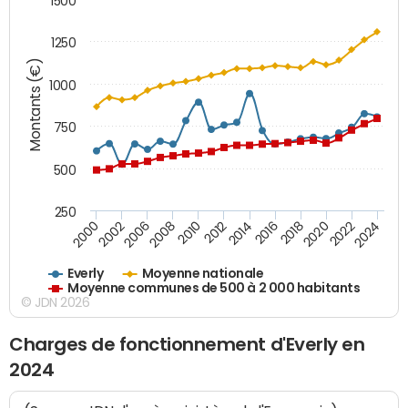
1500
1250
Montants (€)
1000
750
500
250
2018
2002
2022
2008
2012
2016
2000
2020
2006
2024
2010
2014
Everly
Moyenne nationale
Moyenne communes de 500 à 2 000 habitants
© JDN 2026
Charges de fonctionnement d'Everly en
2024