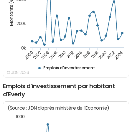
Montants (€)
200k
0k
2000
2022
2016
2010
2002
2024
2018
2012
2006
2020
2014
2008
Emplois d'investissement
© JDN 2026
Emplois d'investissement par habitant
d'Everly
(Source : JDN d'après ministère de l'Economie)
1000