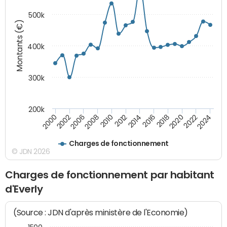
500k
Montants (€)
400k
300k
200k
2000
2022
2016
2010
2002
2024
2018
2012
2006
2020
2014
2008
Charges de fonctionnement
© JDN 2026
Charges de fonctionnement par habitant
d'Everly
(Source : JDN d'après ministère de l'Economie)