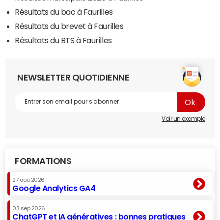
Résultats du bac à Faurilles
Résultats du brevet à Faurilles
Résultats du BTS à Faurilles
NEWSLETTER QUOTIDIENNE
Voir un exemple
FORMATIONS
27 aoû 2026
Google Analytics GA4
03 sep 2026
ChatGPT et IA génératives : bonnes pratiques