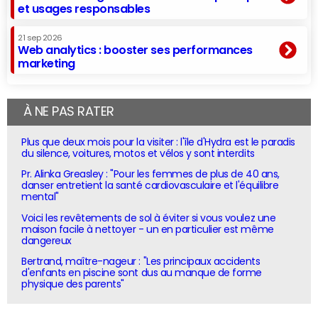
et usages responsables
21 sep 2026
Web analytics : booster ses performances
marketing
À NE PAS RATER
Plus que deux mois pour la visiter : l'île d'Hydra est le paradis
du silence, voitures, motos et vélos y sont interdits
Pr. Alinka Greasley : "Pour les femmes de plus de 40 ans,
danser entretient la santé cardiovasculaire et l'équilibre
mental"
Voici les revêtements de sol à éviter si vous voulez une
maison facile à nettoyer - un en particulier est même
dangereux
Bertrand, maître-nageur : "Les principaux accidents
d'enfants en piscine sont dus au manque de forme
physique des parents"