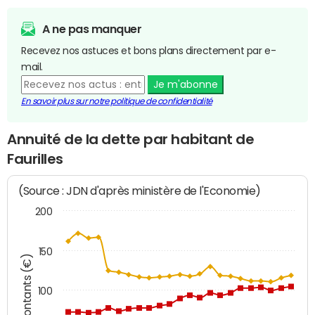
A ne pas manquer
Recevez nos astuces et bons plans directement par e-
mail.
Je m'abonne
En savoir plus sur notre politique de confidentialité
Annuité de la dette par habitant de
Faurilles
(Source : JDN d'après ministère de l'Economie)
200
150
Montants (€)
100