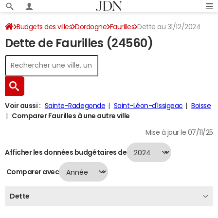
Budgets des villes
Dordogne
Faurilles
Dette au 31/12/2024
Dette de Faurilles (24560)
Voir aussi :
Sainte-Radegonde
Saint-Léon-d'Issigeac
Boisse
Comparer Faurilles à une autre ville
Mise à jour le 07/11/25
Afficher les données budgétaires de
Comparer avec
Dette