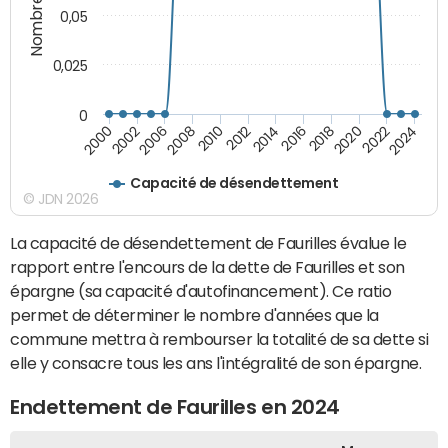
0,05
0,025
0
2000
2022
2016
2010
2002
2024
2018
2012
2006
2020
2014
2008
Capacité de désendettement
© JDN 2026
La capacité de désendettement de Faurilles évalue le
rapport entre l'encours de la dette de Faurilles et son
épargne (sa capacité d'autofinancement). Ce ratio
permet de déterminer le nombre d'années que la
commune mettra à rembourser la totalité de sa dette si
elle y consacre tous les ans l'intégralité de son épargne.
Endettement de Faurilles en 2024