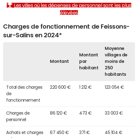
Les villes où les dépenses de personnel sont les plus
élevées
Charges de fonctionnement de Feissons-
sur-Salins en 2024*
Moyenne
Montant
villages de
Montant
par
moins de
habitant
250
habitants
Total des charges
220 600 €
1 212 €
123 054 €
de
fonctionnement
Charges de
86 120 €
473 €
33 003 €
personnel
Achats et charges
67 450 €
371 €
45 104 €