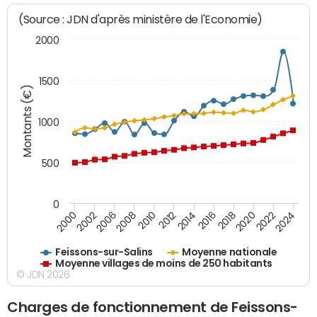
(Source : JDN d'après ministère de l'Economie)
2000
1500
Montants (€)
1000
500
0
2018
2002
2022
2008
2012
2016
2000
2020
2006
2024
2010
2014
Feissons-sur-Salins
Moyenne nationale
Moyenne villages de moins de 250 habitants
© JDN 2026
Charges de fonctionnement de Feissons-