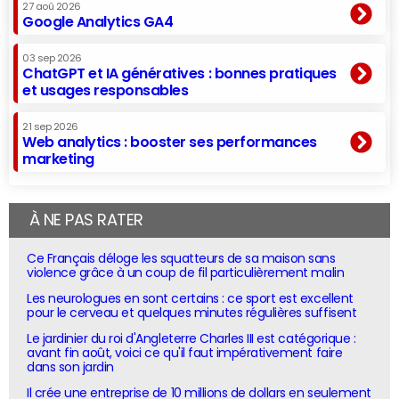
27 aoû 2026
Google Analytics GA4
03 sep 2026
ChatGPT et IA génératives : bonnes pratiques
et usages responsables
21 sep 2026
Web analytics : booster ses performances
marketing
À NE PAS RATER
Ce Français déloge les squatteurs de sa maison sans
violence grâce à un coup de fil particulièrement malin
Les neurologues en sont certains : ce sport est excellent
pour le cerveau et quelques minutes régulières suffisent
Le jardinier du roi d'Angleterre Charles III est catégorique :
avant fin août, voici ce qu'il faut impérativement faire
dans son jardin
Il crée une entreprise de 10 millions de dollars en seulement