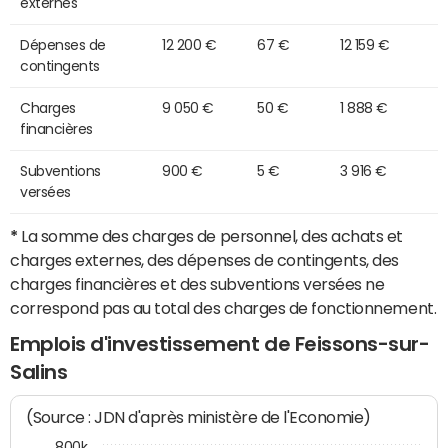
externes
Dépenses de
12 200 €
67 €
12 159 €
contingents
Charges
9 050 €
50 €
1 888 €
financières
Subventions
900 €
5 €
3 916 €
versées
*
La somme des charges de personnel, des achats et
charges externes, des dépenses de contingents, des
charges financières et des subventions versées ne
correspond pas au total des charges de fonctionnement.
Emplois d'investissement de Feissons-sur-
Salins
(Source : JDN d'après ministère de l'Economie)
800k