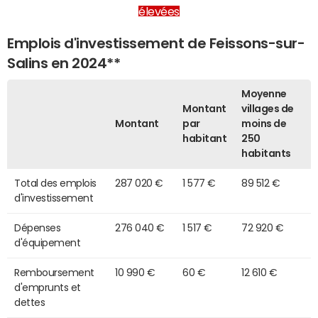
élevées
Emplois d'investissement de Feissons-sur-
Salins en 2024**
Moyenne
Montant
villages de
Montant
par
moins de
habitant
250
habitants
Total des emplois
287 020 €
1 577 €
89 512 €
d'investissement
Dépenses
276 040 €
1 517 €
72 920 €
d'équipement
Remboursement
10 990 €
60 €
12 610 €
d'emprunts et
dettes