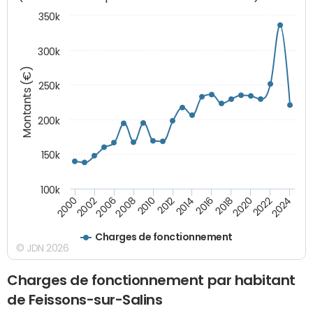
350k
300k
Montants (€)
250k
200k
150k
100k
2008
2022
2002
2018
2014
2010
2024
2006
2020
2000
2016
2012
Charges de fonctionnement
© JDN 2026
Charges de fonctionnement par habitant
de Feissons-sur-Salins