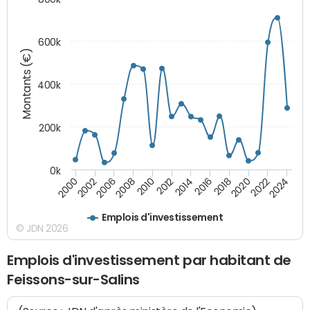
600k
Montants (€)
400k
200k
0k
2000
2022
2016
2010
2002
2024
2018
2012
2006
2020
2014
2008
Emplois d'investissement
© JDN 2026
Emplois d'investissement par habitant de
Feissons-sur-Salins