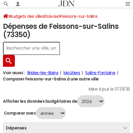
Budgets des villes
Savoie
Feissons-sur-Salins
Dépenses de Feissons-sur-Salins
Dépenses 2024
(73350)
Voir aussi :
Brides-les-Bains
Moûtiers
Salins-Fontaine
Comparer Feissons-sur-Salins à une autre ville
Mise à jour le 07/11/25
Afficher les données budgétaires de
Comparer avec
Dépenses