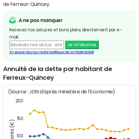
de Ferreux-Quincey.
A ne pas manquer
Recevez nos astuces et bons plans directement par e-
mail.
Je m'abonne
En savoir plus sur notre politique de confidentialité
Annuité de la dette par habitant de
Ferreux-Quincey
(Source : JDN d'après ministère de l'Economie)
200
150
Montants (€)
100