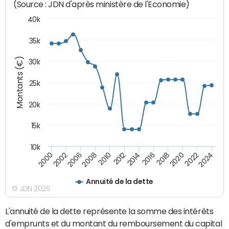
(Source : JDN d'après ministère de l'Economie)
40k
35k
Montants (€)
30k
25k
20k
15k
10k
2020
2010
2016
2006
2022
2012
2000
2018
2008
2024
2014
2002
Annuité de la dette
© JDN 2026
L'annuité de la dette représente la somme des intérêts
d'emprunts et du montant du remboursement du capital