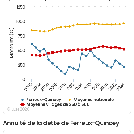
1250
1000
Montants (€)
750
500
250
0
2018
2002
2022
2008
2012
2016
2000
2020
2006
2024
2010
2014
Ferreux-Quincey
Moyenne nationale
Moyenne villages de 250 à 500
© JDN 2026
Annuité de la dette de Ferreux-Quincey