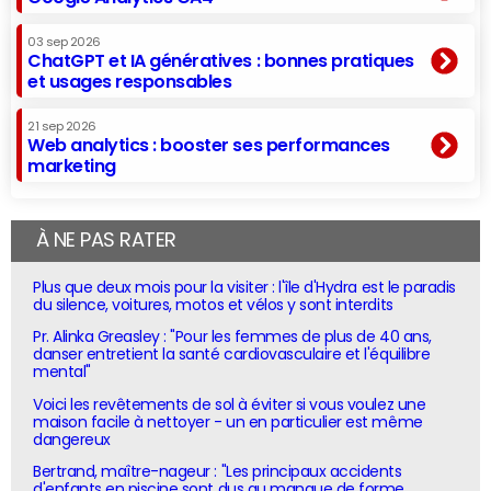
03 sep 2026
ChatGPT et IA génératives : bonnes pratiques
et usages responsables
21 sep 2026
Web analytics : booster ses performances
marketing
À NE PAS RATER
Plus que deux mois pour la visiter : l'île d'Hydra est le paradis
du silence, voitures, motos et vélos y sont interdits
Pr. Alinka Greasley : "Pour les femmes de plus de 40 ans,
danser entretient la santé cardiovasculaire et l'équilibre
mental"
Voici les revêtements de sol à éviter si vous voulez une
maison facile à nettoyer - un en particulier est même
dangereux
Bertrand, maître-nageur : "Les principaux accidents
d'enfants en piscine sont dus au manque de forme