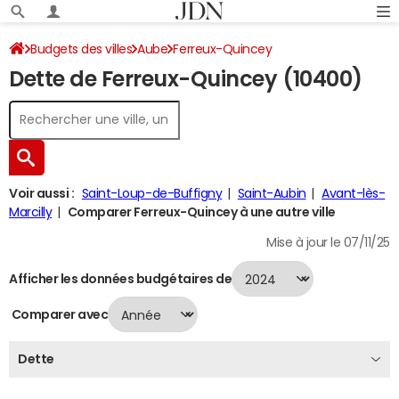
Budgets des villes
Aube
Ferreux-Quincey
Dette de Ferreux-Quincey (10400)
Dette au 31/12/2024
Voir aussi :
Saint-Loup-de-Buffigny
Saint-Aubin
Avant-lès-
Marcilly
Comparer Ferreux-Quincey à une autre ville
Mise à jour le 07/11/25
Afficher les données budgétaires de
Comparer avec
Dette