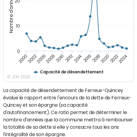
Nombre d'années
20
10
0
2000
2022
2016
2010
2002
2024
2018
2012
2006
2020
2014
2008
Capacité de désendettement
© JDN 2026
La capacité de désendettement de Ferreux-Quincey
évalue le rapport entre l'encours de la dette de Ferreux-
Quincey et son épargne (sa capacité
d'autofinancement). Ce ratio permet de déterminer le
nombre d'années que la commune mettra à rembourser
la totalité de sa dette si elle y consacre tous les ans
l'intégralité de son épargne.