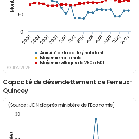
50
0
2014
2008
2000
2024
2018
2012
2006
2022
2016
2010
2002
2020
Annuité de la dette / habitant
Moyenne nationale
Moyenne villages de 250 à 500
© JDN 2026
Capacité de désendettement de Ferreux-
Quincey
(Source : JDN d'après ministère de l'Economie)
30