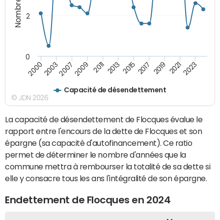
2
0
2015
2017
2019
2021
2023
2000
2003
2007
2009
2011
2013
Capacité de désendettement
© JDN 2026
La capacité de désendettement de Flocques évalue le
rapport entre l'encours de la dette de Flocques et son
épargne (sa capacité d'autofinancement). Ce ratio
permet de déterminer le nombre d'années que la
commune mettra à rembourser la totalité de sa dette si
elle y consacre tous les ans l'intégralité de son épargne.
Endettement de Flocques en 2024