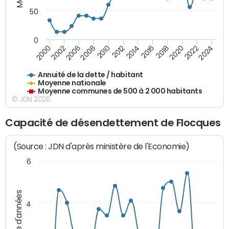
50
0
2014
2008
2000
2024
2018
2012
2006
2022
2016
2010
2002
2020
Annuité de la dette / habitant
Moyenne nationale
Moyenne communes de 500 à 2 000 habitants
© JDN 2026
Capacité de désendettement de Flocques
(Source : JDN d'après ministère de l'Economie)
6
Nombre d'années
4