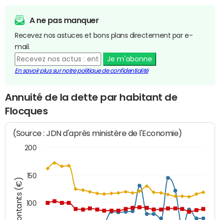
A ne pas manquer
Recevez nos astuces et bons plans directement par e-
mail.
Je m'abonne
En savoir plus sur notre politique de confidentialité
Annuité de la dette par habitant de
Flocques
(Source : JDN d'après ministère de l'Economie)
200
150
Montants (€)
100