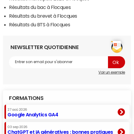
Résultats du bac à Flocques
Résultats du brevet à Flocques
Résultats du BTS à Flocques
NEWSLETTER QUOTIDIENNE
Voir un exemple
FORMATIONS
27 aoû 2026
Google Analytics GA4
03 sep 2026
ChatGPT et IA génératives : bonnes pratiques