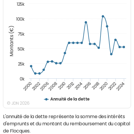
125k
100k
Montants (€)
75k
50k
25k
0k
2024
2002
2010
2016
2022
2000
2008
2014
2020
2006
2012
2018
Annuité de la dette
© JDN 2026
L'annuité de la dette représente la somme des intérêts
d'emprunts et du montant du remboursement du capital
de Flocques.