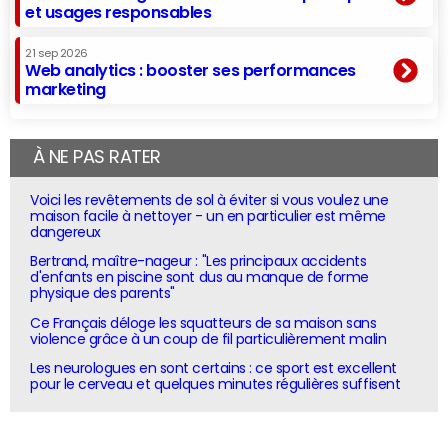
et usages responsables
21 sep 2026
Web analytics : booster ses performances
marketing
À NE PAS RATER
Voici les revêtements de sol à éviter si vous voulez une
maison facile à nettoyer - un en particulier est même
dangereux
Bertrand, maître-nageur : "Les principaux accidents
d'enfants en piscine sont dus au manque de forme
physique des parents"
Ce Français déloge les squatteurs de sa maison sans
violence grâce à un coup de fil particulièrement malin
Les neurologues en sont certains : ce sport est excellent
pour le cerveau et quelques minutes régulières suffisent