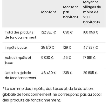
Moyenne
Montant
villages de
Montant
par
moins de
habitant
250
habitants
Total des produits
122 820 €
630 €
160 056 €
de fonctionnement
Impôts locaux
25 170 €
129 €
47 827 €
Autres impôts et
9 030 €
46 €
17 881 €
taxes
Dotation globale
46 430 €
238 €
29 895 €
de fonctionnement
*
La somme des impôts, des taxes et de la dotation
globale de fonctionnement ne correspond pas au total
des produits de fonctionnement.