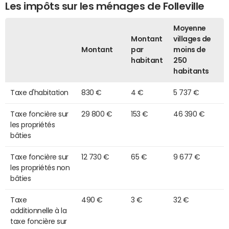
Les impôts sur les ménages de Folleville
Moyenne
Montant
villages de
Montant
par
moins de
habitant
250
habitants
Taxe d'habitation
830 €
4 €
5 737 €
Taxe foncière sur
29 800 €
153 €
46 390 €
les propriétés
bâties
Taxe foncière sur
12 730 €
65 €
9 677 €
les propriétés non
bâties
Taxe
490 €
3 €
32 €
additionnelle à la
taxe foncière sur