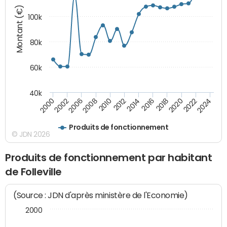
Montant (€)
100k
80k
60k
40k
2018
2002
2020
2006
2022
2008
2024
2010
2012
2014
2016
2000
Produits de fonctionnement
© JDN 2026
Produits de fonctionnement par habitant
de Folleville
(Source : JDN d'après ministère de l'Economie)
2000