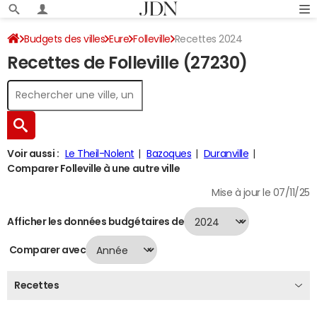
Budgets des villes
Eure
Folleville
Recettes 2024
Recettes de Folleville (27230)
Voir aussi :
Le Theil-Nolent
Bazoques
Duranville
Comparer Folleville à une autre ville
Mise à jour le 07/11/25
Afficher les données budgétaires de
Comparer avec
Recettes