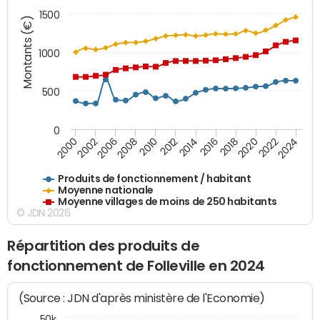
1500
Montants (€)
1000
500
0
2018
2002
2022
2008
2012
2016
2000
2020
2006
2024
2010
2014
Produits de fonctionnement / habitant
Moyenne nationale
Moyenne villages de moins de 250 habitants
© JDN 2026
Répartition des produits de
fonctionnement de Folleville en 2024
(Source : JDN d'après ministère de l'Economie)
50k