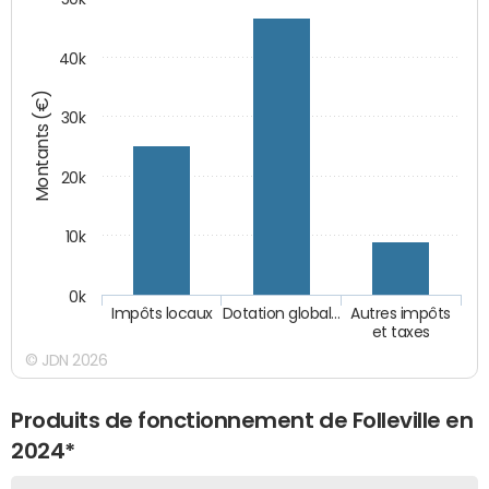
40k
Montants (€)
30k
20k
10k
0k
Impôts locaux
Dotation global…
Autres impôts
et taxes
© JDN 2026
Produits de fonctionnement de Folleville en
2024*