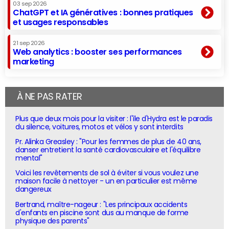
03 sep 2026
ChatGPT et IA génératives : bonnes pratiques
et usages responsables
21 sep 2026
Web analytics : booster ses performances
marketing
À NE PAS RATER
Plus que deux mois pour la visiter : l'île d'Hydra est le paradis
du silence, voitures, motos et vélos y sont interdits
Pr. Alinka Greasley : "Pour les femmes de plus de 40 ans,
danser entretient la santé cardiovasculaire et l'équilibre
mental"
Voici les revêtements de sol à éviter si vous voulez une
maison facile à nettoyer - un en particulier est même
dangereux
Bertrand, maître-nageur : "Les principaux accidents
d'enfants en piscine sont dus au manque de forme
physique des parents"