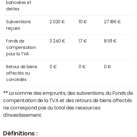
bancaires et
dettes
Subventions
2 020 €
10 €
27 186 €
reçues
Fonds de
3 240 €
17 €
8 511 €
compensation
pour la TVA
Retour de biens
0 €
0 €
0 €
affectés ou
concédés
**
La somme des emprunts, des subventions, du Fonds de
compentation de la TVA et des retours de biens affectés
ne correspond pas au total des ressources
d'investissement.
Définitions :