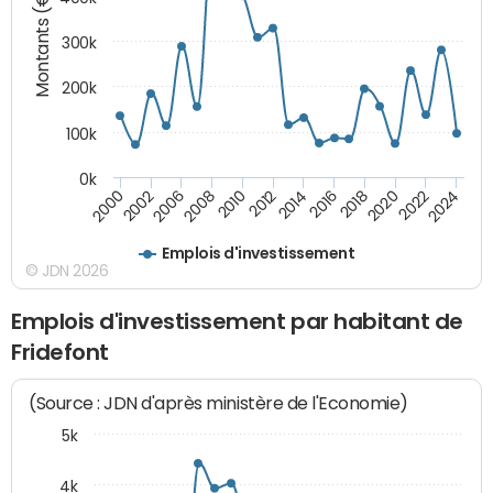
Montants (€)
300k
200k
100k
0k
2000
2022
2016
2010
2002
2024
2018
2012
2006
2020
2014
2008
Emplois d'investissement
© JDN 2026
Emplois d'investissement par habitant de
Fridefont
(Source : JDN d'après ministère de l'Economie)
5k
4k