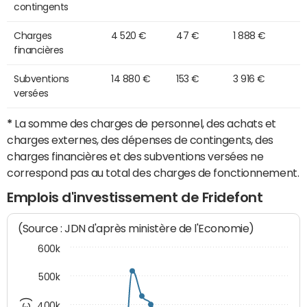
contingents
Charges
4 520 €
47 €
1 888 €
financières
Subventions
14 880 €
153 €
3 916 €
versées
*
La somme des charges de personnel, des achats et
charges externes, des dépenses de contingents, des
charges financières et des subventions versées ne
correspond pas au total des charges de fonctionnement.
Emplois d'investissement de Fridefont
(Source : JDN d'après ministère de l'Economie)
600k
500k
400k