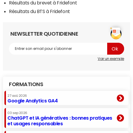
Résultats du brevet à Fridefont
Résultats du BTS à Fridefont
NEWSLETTER QUOTIDIENNE
Voir un exemple
FORMATIONS
27 aoû 2026
Google Analytics GA4
03 sep 2026
ChatGPT et IA génératives : bonnes pratiques
et usages responsables