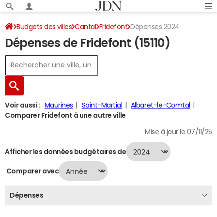
Budgets des villes
Cantal
Fridefont
Dépenses 2024
Dépenses de Fridefont (15110)
Voir aussi :
Maurines
Saint-Martial
Albaret-le-Comtal
Comparer Fridefont à une autre ville
Mise à jour le 07/11/25
Afficher les données budgétaires de
Comparer avec
Dépenses