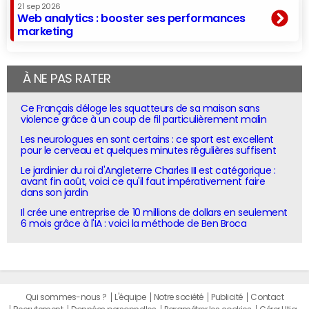
21 sep 2026
Web analytics : booster ses performances
marketing
À NE PAS RATER
Ce Français déloge les squatteurs de sa maison sans
violence grâce à un coup de fil particulièrement malin
Les neurologues en sont certains : ce sport est excellent
pour le cerveau et quelques minutes régulières suffisent
Le jardinier du roi d'Angleterre Charles III est catégorique :
avant fin août, voici ce qu'il faut impérativement faire
dans son jardin
Il crée une entreprise de 10 millions de dollars en seulement
6 mois grâce à l'IA : voici la méthode de Ben Broca
Qui sommes-nous ?
L'équipe
Notre société
Publicité
Contact