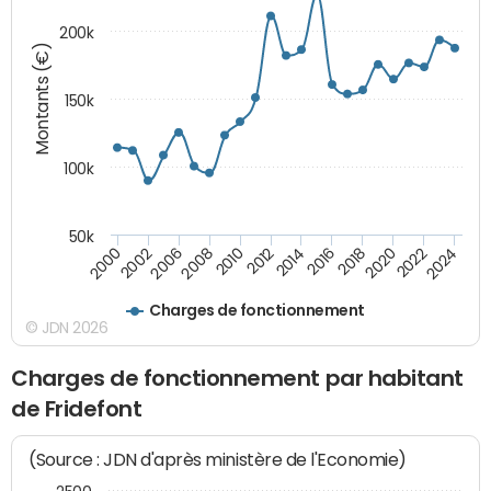
200k
Montants (€)
150k
100k
50k
2008
2022
2002
2018
2014
2010
2024
2006
2020
2000
2016
2012
Charges de fonctionnement
© JDN 2026
Charges de fonctionnement par habitant
de Fridefont
(Source : JDN d'après ministère de l'Economie)