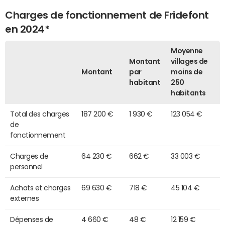
Charges de fonctionnement de Fridefont
en 2024*
Moyenne
Montant
villages de
Montant
par
moins de
habitant
250
habitants
Total des charges
187 200 €
1 930 €
123 054 €
de
fonctionnement
Charges de
64 230 €
662 €
33 003 €
personnel
Achats et charges
69 630 €
718 €
45 104 €
externes
Dépenses de
4 660 €
48 €
12 159 €