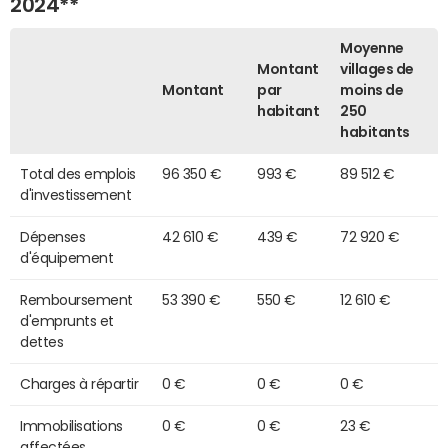
2024**
Moyenne
Montant
villages de
Montant
par
moins de
habitant
250
habitants
Total des emplois
96 350 €
993 €
89 512 €
d'investissement
Dépenses
42 610 €
439 €
72 920 €
d'équipement
Remboursement
53 390 €
550 €
12 610 €
d'emprunts et
dettes
Charges à répartir
0 €
0 €
0 €
Immobilisations
0 €
0 €
23 €
affectées,