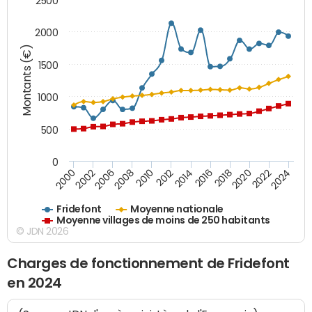
2500
2000
Montants (€)
1500
1000
500
0
2018
2002
2022
2008
2012
2016
2000
2020
2006
2024
2010
2014
Fridefont
Moyenne nationale
Moyenne villages de moins de 250 habitants
© JDN 2026
Charges de fonctionnement de Fridefont
en 2024