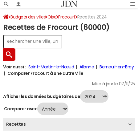
Budgets des villes
Oise
Frocourt
Recettes 2024
Recettes de Frocourt (60000)
Voir aussi :
Saint-Martin-le-Nœud
Allonne
Berneuil-en-Bray
Comparer Frocourt à une autre ville
Mise à jour le 07/11/25
Afficher les données budgétaires de
Comparer avec
Recettes