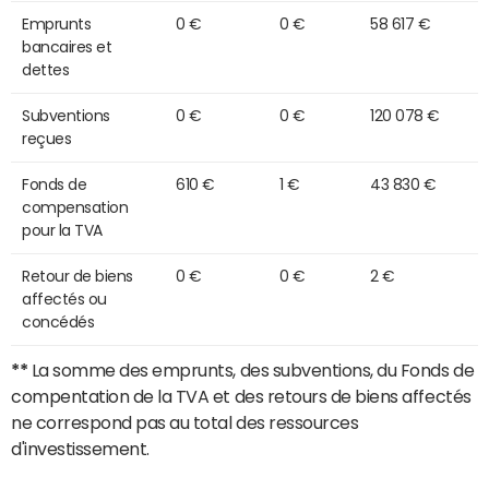
Emprunts
0 €
0 €
58 617 €
bancaires et
dettes
Subventions
0 €
0 €
120 078 €
reçues
Fonds de
610 €
1 €
43 830 €
compensation
pour la TVA
Retour de biens
0 €
0 €
2 €
affectés ou
concédés
**
La somme des emprunts, des subventions, du Fonds de
compentation de la TVA et des retours de biens affectés
ne correspond pas au total des ressources
d'investissement.