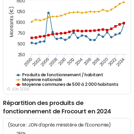
1500
Montants (€)
1250
1000
750
500
250
2018
2002
2022
2008
2012
2016
2000
2020
2006
2024
2010
2014
Produits de fonctionnement / habitant
Moyenne nationale
Moyenne communes de 500 à 2 000 habitants
© JDN 2026
Répartition des produits de
fonctionnement de Frocourt en 2024
(Source : JDN d'après ministère de l'Economie)
250k