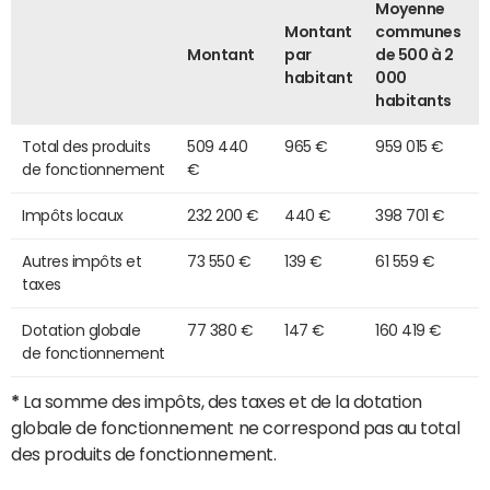
Moyenne
Montant
communes
Montant
par
de 500 à 2
habitant
000
habitants
Total des produits
509 440
965 €
959 015 €
de fonctionnement
€
Impôts locaux
232 200 €
440 €
398 701 €
Autres impôts et
73 550 €
139 €
61 559 €
taxes
Dotation globale
77 380 €
147 €
160 419 €
de fonctionnement
*
La somme des impôts, des taxes et de la dotation
globale de fonctionnement ne correspond pas au total
des produits de fonctionnement.