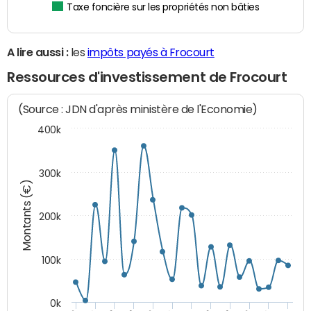
Taxe foncière sur les propriétés non bâties
A lire aussi :
les
impôts payés à Frocourt
Ressources d'investissement de Frocourt
(Source : JDN d'après ministère de l'Economie)
400k
300k
Montants (€)
200k
100k
0k