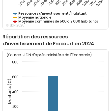
2020
2010
2016
2006
2022
2012
2000
2018
2008
2024
2002
2014
Ressources d'investissement / habitant
Moyenne nationale
Moyenne communes de 500 à 2 000 habitants
© JDN 2026
Répartition des ressources
d'investissement de Frocourt en 2024
(Source : JDN d'après ministère de l'Economie)
800
600
Montants (€)
400
200