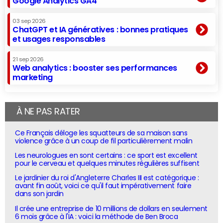
Google Analytics GA4
03 sep 2026
ChatGPT et IA génératives : bonnes pratiques
et usages responsables
21 sep 2026
Web analytics : booster ses performances
marketing
À NE PAS RATER
Ce Français déloge les squatteurs de sa maison sans
violence grâce à un coup de fil particulièrement malin
Les neurologues en sont certains : ce sport est excellent
pour le cerveau et quelques minutes régulières suffisent
Le jardinier du roi d'Angleterre Charles III est catégorique :
avant fin août, voici ce qu'il faut impérativement faire
dans son jardin
Il crée une entreprise de 10 millions de dollars en seulement
6 mois grâce à l'IA : voici la méthode de Ben Broca