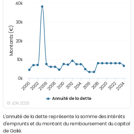
40k
30k
Montants (€)
20k
10k
0k
2010
2012
2014
2016
2018
2020
2022
2024
2000
2002
2006
2008
Annuité de la dette
© JDN 2026
L'annuité de la dette représente la somme des intérêts
d'emprunts et du montant du remboursement du capital
de Galié.