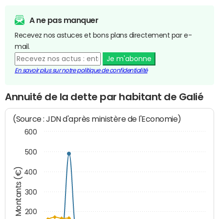
A ne pas manquer
Recevez nos astuces et bons plans directement par e-
mail.
Je m'abonne
En savoir plus sur notre politique de confidentialité
Annuité de la dette par habitant de Galié
(Source : JDN d'après ministère de l'Economie)
600
500
Montants (€)
400
300
200