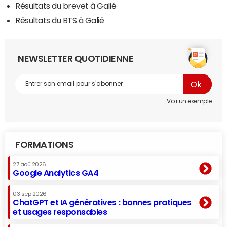
Résultats du brevet à Galié
Résultats du BTS à Galié
NEWSLETTER QUOTIDIENNE
Voir un exemple
FORMATIONS
27 aoû 2026
Google Analytics GA4
03 sep 2026
ChatGPT et IA génératives : bonnes pratiques
et usages responsables