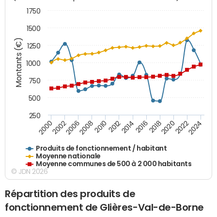
1750
1500
Montants (€)
1250
1000
750
500
250
2018
2002
2022
2008
2012
2016
2000
2020
2006
2024
2010
2014
Produits de fonctionnement / habitant
Moyenne nationale
Moyenne communes de 500 à 2 000 habitants
© JDN 2026
Répartition des produits de
fonctionnement de Glières-Val-de-Borne