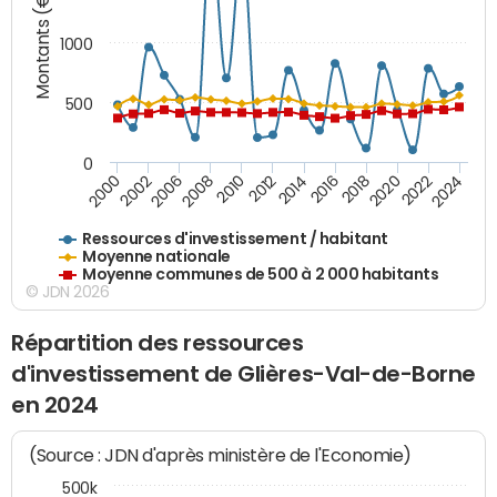
Montants (€)
1000
500
0
2018
2002
2022
2008
2012
2016
2000
2020
2006
2024
2010
2014
Ressources d'investissement / habitant
Moyenne nationale
Moyenne communes de 500 à 2 000 habitants
© JDN 2026
Répartition des ressources
d'investissement de Glières-Val-de-Borne
en 2024
(Source : JDN d'après ministère de l'Economie)
500k