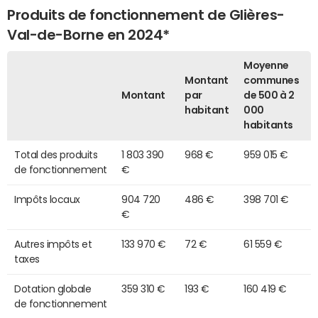
Produits de fonctionnement de Glières-
Val-de-Borne en 2024*
Moyenne
Montant
communes
Montant
par
de 500 à 2
habitant
000
habitants
Total des produits
1 803 390
968 €
959 015 €
de fonctionnement
€
Impôts locaux
904 720
486 €
398 701 €
€
Autres impôts et
133 970 €
72 €
61 559 €
taxes
Dotation globale
359 310 €
193 €
160 419 €
de fonctionnement