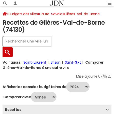
Budgets des villes
Haute-Savoie
Glières-Val-de-Borne
Recettes de Glières-Val-de-Borne
Recettes 2024
(74130)
Voir aussi :
Saint-Laurent
Brizon
Saint-Sixt
Comparer
Glières-Val-de-Borne à une autre ville
Mise à jour le 07/11/25
Afficher les données budgétaires de
Comparer avec
Recettes