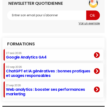
NEWSLETTER QUOTIDIENNE
Voir un exemple
FORMATIONS
27 aoû 2026
Google Analytics GA4
03 sep 2026
ChatGPT et IA génératives : bonnes pratiques
et usages responsables
21 sep 2026
Web analytics : booster ses performances
marketing