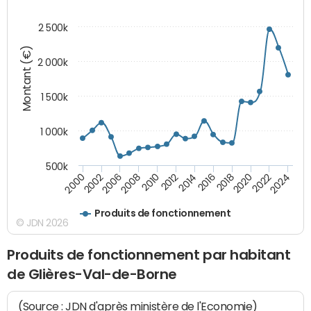
2 500k
Montant (€)
2 000k
1 500k
1 000k
500k
2014
2008
2000
2024
2018
2012
2006
2022
2016
2010
2002
2020
Produits de fonctionnement
© JDN 2026
Produits de fonctionnement par habitant
de Glières-Val-de-Borne
(Source : JDN d'après ministère de l'Economie)