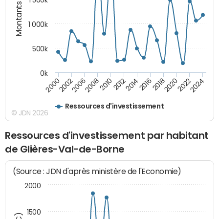
Montants (€)
1 000k
500k
0k
2014
2008
2000
2024
2018
2012
2006
2022
2016
2010
2002
2020
Ressources d'investissement
© JDN 2026
Ressources d'investissement par habitant
de Glières-Val-de-Borne
(Source : JDN d'après ministère de l'Economie)
2000
1500