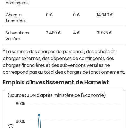
contingents
Charges
0 €
0 €
14 340 €
financières
Subventions
2 480 €
4 €
31 925 €
versées
*
La somme des charges de personnel, des achats et
charges externes, des dépenses de contingents, des
charges financières et des subventions versées ne
correspond pas au total des charges de fonctionnement.
Emplois d'investissement de Hamelet
(Source : JDN d'après ministère de l'Economie)
800k
600k