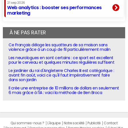
21 sep 2026
Web analytics : booster ses performances
marketing
À NE PAS RATER
Ce Français déloge les squatteurs de sa maison sans
violence grâce à un coup de fil particulièrement malin
Les neurologues en sont certains : ce sport est excellent
pour le cerveau et quelques minutes régulières suffisent
Le jardinier du roi d'Angleterre Charles III est catégorique :
avant fin août, voici ce qu'il faut impérativement faire
dans son jardin
Il crée une entreprise de 10 millions de dollars en seulement
6 mois grâce à l'IA : voici la méthode de Ben Broca
Qui sommes-nous ?
L'équipe
Notre société
Publicité
Contact