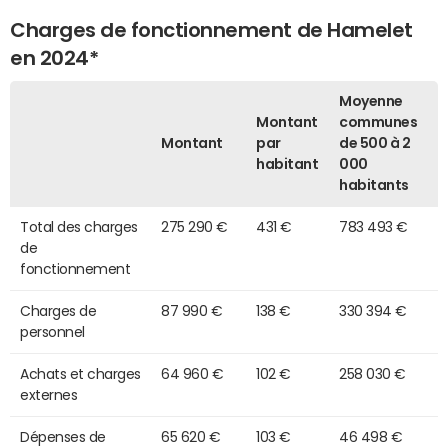
Charges de fonctionnement de Hamelet
en 2024*
Moyenne
Montant
communes
Montant
par
de 500 à 2
habitant
000
habitants
Total des charges
275 290 €
431 €
783 493 €
de
fonctionnement
Charges de
87 990 €
138 €
330 394 €
personnel
Achats et charges
64 960 €
102 €
258 030 €
externes
Dépenses de
65 620 €
103 €
46 498 €