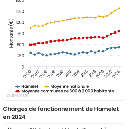
1500
1250
Montants (€)
1000
750
500
250
0
2018
2002
2022
2008
2012
2016
2000
2020
2006
2024
2010
2014
Hamelet
Moyenne nationale
Moyenne communes de 500 à 2 000 habitants
© JDN 2026
Charges de fonctionnement de Hamelet
en 2024