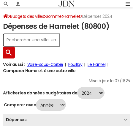
Budgets des villes
Somme
Hamelet
Dépenses 2024
Dépenses de Hamelet (80800)
Voir aussi :
Vaire-sous-Corbie
Fouilloy
Le Hamel
Comparer Hamelet à une autre ville
Mise à jour le 07/11/25
Afficher les données budgétaires de
Comparer avec
Dépenses