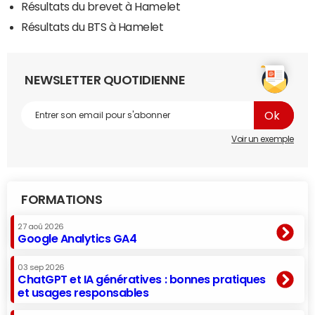
Résultats du brevet à Hamelet
Résultats du BTS à Hamelet
NEWSLETTER QUOTIDIENNE
Voir un exemple
FORMATIONS
27 aoû 2026
Google Analytics GA4
03 sep 2026
ChatGPT et IA génératives : bonnes pratiques
et usages responsables