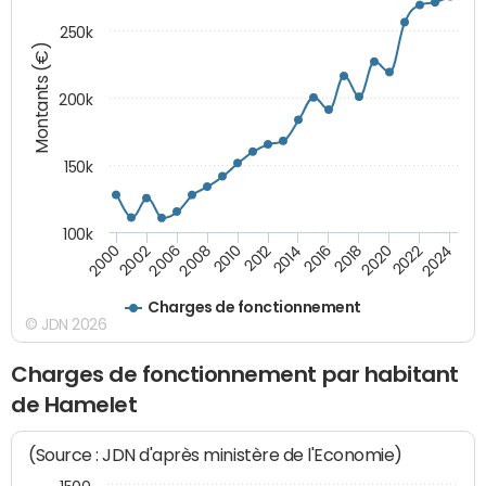
250k
Montants (€)
200k
150k
100k
2008
2022
2002
2018
2014
2010
2024
2006
2020
2000
2016
2012
Charges de fonctionnement
© JDN 2026
Charges de fonctionnement par habitant
de Hamelet
(Source : JDN d'après ministère de l'Economie)