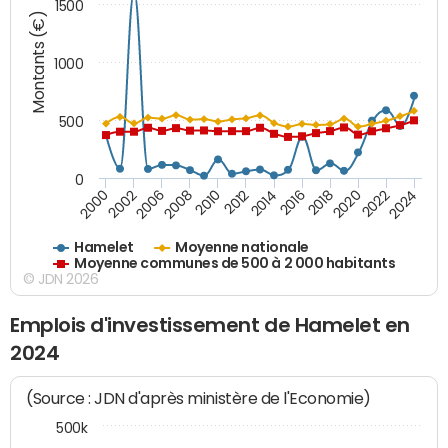
1500
Montants (€)
1000
500
0
2018
2002
2022
2008
2012
2016
2000
2020
2006
2024
2010
2014
Hamelet
Moyenne nationale
Moyenne communes de 500 à 2 000 habitants
© JDN 2026
Emplois d'investissement de Hamelet en
2024
(Source : JDN d'après ministère de l'Economie)
500k