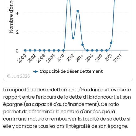
Nombre d'années
4
2
0
2014
2016
2019
2021
2023
2000
2002
2006
2008
2010
2012
Capacité de désendettement
© JDN 2026
La capacité de désendettement d'Hardancourt évalue le
rapport entre l'encours de la dette d'Hardancourt et son
épargne (sa capacité d'autofinancement). Ce ratio
permet de déterminer le nombre d'années que la
commune mettra à rembourser la totalité de sa dette si
elle y consacre tous les ans l'intégralité de son épargne.