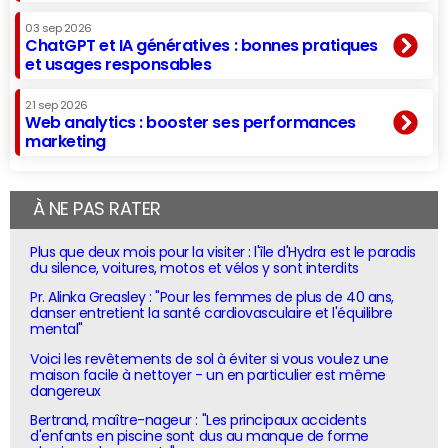
03 sep 2026
ChatGPT et IA génératives : bonnes pratiques
et usages responsables
21 sep 2026
Web analytics : booster ses performances
marketing
À NE PAS RATER
Plus que deux mois pour la visiter : l'île d'Hydra est le paradis
du silence, voitures, motos et vélos y sont interdits
Pr. Alinka Greasley : "Pour les femmes de plus de 40 ans,
danser entretient la santé cardiovasculaire et l'équilibre
mental"
Voici les revêtements de sol à éviter si vous voulez une
maison facile à nettoyer - un en particulier est même
dangereux
Bertrand, maître-nageur : "Les principaux accidents
d'enfants en piscine sont dus au manque de forme