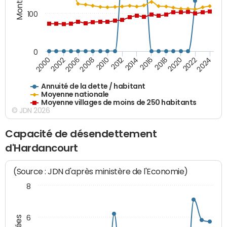
100
0
2014
2008
2000
2024
2018
2012
2006
2022
2016
2010
2002
2020
Annuité de la dette / habitant
Moyenne nationale
Moyenne villages de moins de 250 habitants
© JDN 2026
Capacité de désendettement
d'Hardancourt
(Source : JDN d'après ministère de l'Economie)
8
6