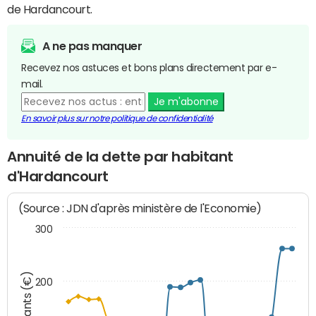
de Hardancourt.
A ne pas manquer
Recevez nos astuces et bons plans directement par e-
mail.
Je m'abonne
En savoir plus sur notre politique de confidentialité
Annuité de la dette par habitant
d'Hardancourt
(Source : JDN d'après ministère de l'Economie)
300
Montants (€)
200