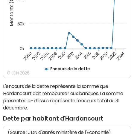
Montants (€)
50k
0k
2024
2002
2010
2016
2022
2000
2008
2014
2020
2006
2012
2018
Encours de la dette
© JDN 2026
L'encours de la dette représente la somme que
Hardancourt doit rembourser aux banques. La somme
présentée ci-dessus représente l'encours total au 31
décembre.
Dette par habitant d'Hardancourt
(Source : JDN d'après ministère de l'Economie)