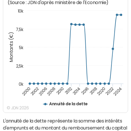
(Source : JDN d'après ministère de l'Economie)
10k
7,5k
Montants (€)
5k
2,5k
0k
2014
2000
2024
2012
2022
2010
2020
2008
2018
2006
2016
2002
Annuité de la dette
© JDN 2026
L'annuité de la dette représente la somme des intérêts
d'emprunts et du montant du remboursement du capital