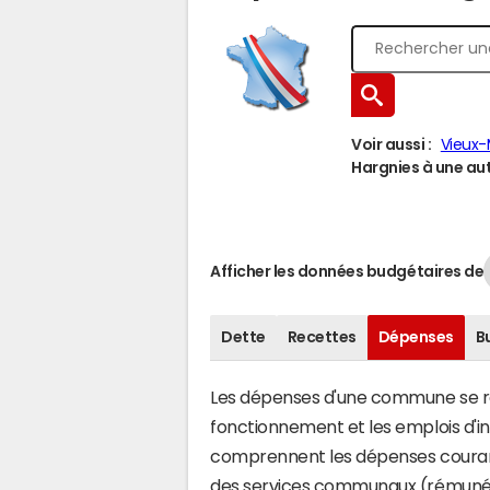
Voir aussi :
Vieux-
Hargnies à une autr
Afficher les données budgétaires de
Dette
Recettes
Dépenses
B
Les dépenses d'une commune se rép
fonctionnement et les emplois d'
comprennent les dépenses couran
des services communaux (rémunéra