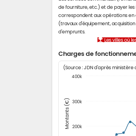
de fourniture, etc.) et de payer les
correspondent aux opérations en 
(travaux d'équipement, acquisiti
d'emprunts.
Les villes où 
Charges de fonctionneme
(Source : JDN d'après ministère
400k
Montants (€)
300k
200k