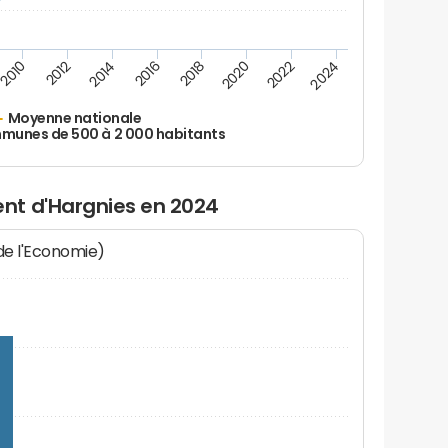
2010
2012
2014
2016
2018
2020
2022
2024
Moyenne nationale
unes de 500 à 2 000 habitants
nt d'Hargnies en 2024
 de l'Economie)