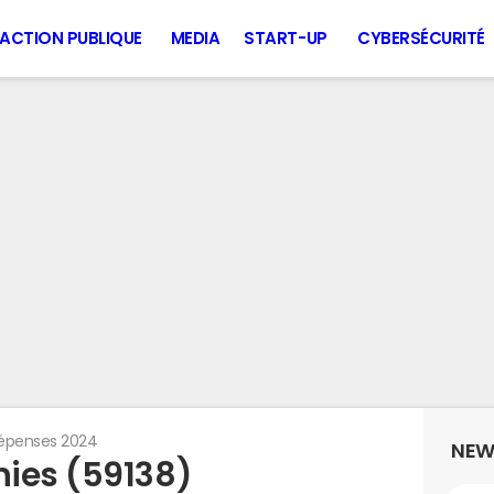
ACTION PUBLIQUE
MEDIA
START-UP
CYBERSÉCURITÉ
épenses 2024
NEW
ies (59138)