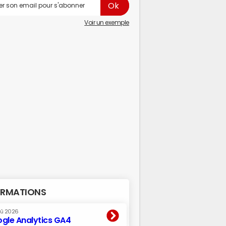
Voir un exemple
RMATIONS
oû 2026
gle Analytics GA4