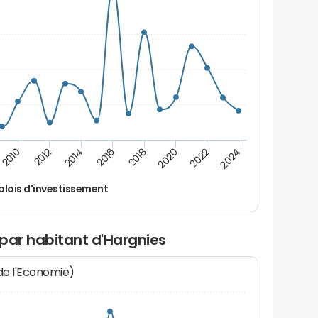
2014
2024
2012
2022
2010
2020
2018
2016
lois d'investissement
par habitant d'Hargnies
 de l'Economie)