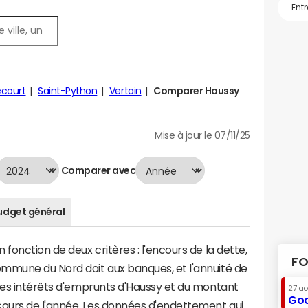
court
Saint-Python
Vertain
Comparer Haussy
Mise à jour le 07/11/25
Comparer avec
udget général
fonction de deux critères : l'encours de la dette,
FO
mmune du Nord doit aux banques, et l'annuité de
 des intérêts d'emprunts d'Haussy et du montant
27 a
Goo
ours de l'année. Les données d'endettement qui