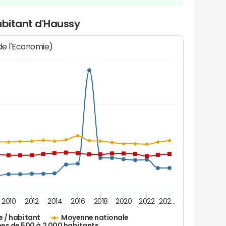
abitant d'Haussy
 de l'Economie)
2010
2012
2014
2016
2018
2020
2022
202…
e / habitant
Moyenne nationale