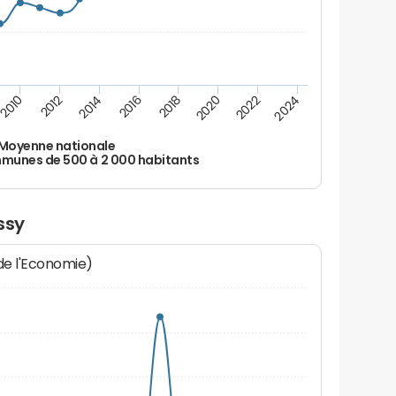
2010
2012
2014
2016
2018
2020
2022
2024
Moyenne nationale
unes de 500 à 2 000 habitants
ssy
 de l'Economie)