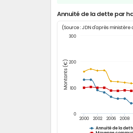
Annuité de la dette par h
(Source : JDN d'après ministère
300
Montants (€)
200
100
0
2000
2002
2006
2008
Annuité de la dett