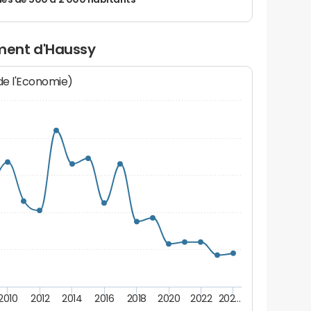
 de 500 à 2 000 habitants
ment d'Haussy
 de l'Economie)
2010
2012
2014
2016
2018
2020
2022
202…