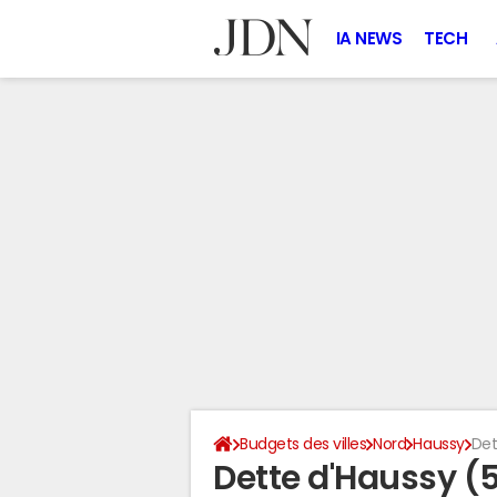
IA NEWS
TECH
Budgets des villes
Nord
Haussy
Det
Dette d'Haussy (