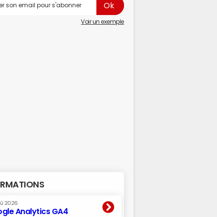
Voir un exemple
RMATIONS
oû 2026
gle Analytics GA4