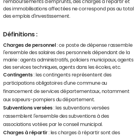
remboursements d'emprunts, des charges à répartir et
des immobilisations affectées ne correspond pas au total
des emplois d'investissement.
Définitions :
Charges de personnel
: ce poste de dépense rassemble
l'ensemble des salaires des personnels dépendant de la
mairie : agents administratifs, policiers municipaux, agents
des services techniques, agents dans les écoles, etc.
Contingents
: les contingents représentent des
participations obligatoires d'une commune au
financement de services départementaux, notamment
aux sapeurs-pompiers du département.
Subventions versées
: les subventions versées
rassemblent l'ensemble des subventions à des
associations votées par le conseil municipal.
Charges à répartir
: les charges à répartir sont des