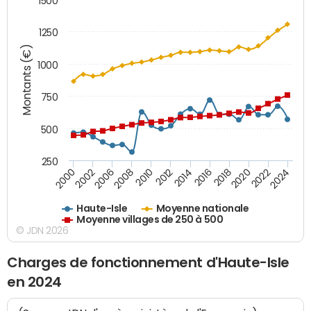
1500
1250
Montants (€)
1000
750
500
250
2018
2002
2022
2008
2012
2016
2000
2020
2006
2024
2010
2014
Haute-Isle
Moyenne nationale
Moyenne villages de 250 à 500
© JDN 2026
Charges de fonctionnement d'Haute-Isle
en 2024