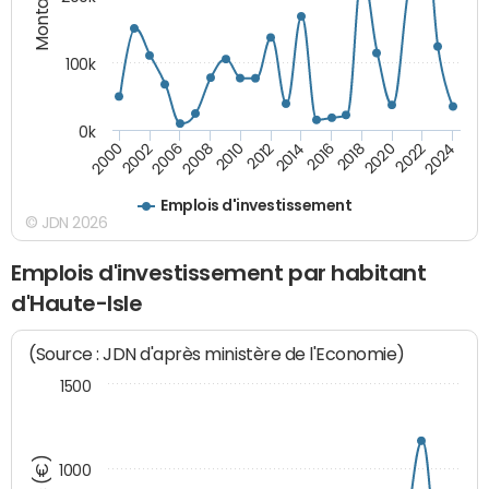
100k
0k
2000
2022
2016
2010
2002
2024
2018
2012
2006
2020
2014
2008
Emplois d'investissement
© JDN 2026
Emplois d'investissement par habitant
d'Haute-Isle
(Source : JDN d'après ministère de l'Economie)
1500
1000