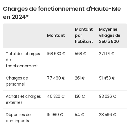
Charges de fonctionnement d'Haute-Isle
en 2024*
Montant
Moyenne
Montant
par
villages de
habitant
250 à 500
Total des charges
168 630 €
568 €
271 171 €
de
fonctionnement
Charges de
77 460 €
261 €
91 453 €
personnel
Achats et charges
40 320 €
136 €
93 036 €
externes
Dépenses de
15 980 €
54 €
28 566 €
contingents