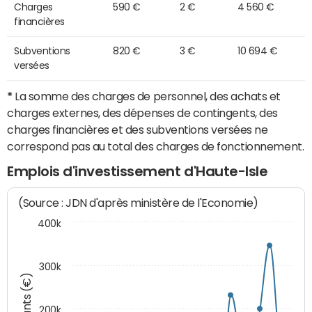
Charges
590 €
2 €
4 560 €
financières
Subventions
820 €
3 €
10 694 €
versées
*
La somme des charges de personnel, des achats et
charges externes, des dépenses de contingents, des
charges financières et des subventions versées ne
correspond pas au total des charges de fonctionnement.
Emplois d'investissement d'Haute-Isle
(Source : JDN d'après ministère de l'Economie)
400k
300k
Montants (€)
200k