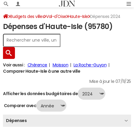
Budgets des villes
Val-d'Oise
Haute-Isle
Dépenses 2024
Dépenses d'Haute-Isle (95780)
Voir aussi :
Chérence
Moisson
La Roche-Guyon
Comparer Haute-Isle à une autre ville
Mise à jour le 07/11/25
Afficher les données budgétaires de
Comparer avec
Dépenses