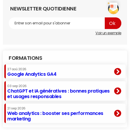
NEWSLETTER QUOTIDIENNE
Voir un exemple
FORMATIONS
27 aoû 2026
Google Analytics GA4
03 sep 2026
ChatGPT et IA génératives : bonnes pratiques
et usages responsables
21 sep 2026
Web analytics : booster ses performances
marketing