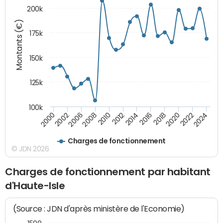
200k
Montants (€)
175k
150k
125k
100k
2008
2022
2002
2018
2014
2010
2024
2006
2020
2000
2016
2012
Charges de fonctionnement
© JDN 2026
Charges de fonctionnement par habitant
d'Haute-Isle
(Source : JDN d'après ministère de l'Economie)