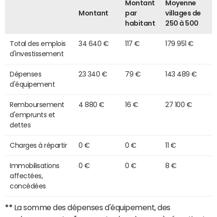
Montant
Moyenne
Montant
par
villages de
habitant
250 à 500
Total des emplois
34 640 €
117 €
179 951 €
d'investissement
Dépenses
23 340 €
79 €
143 489 €
d'équipement
Remboursement
4 880 €
16 €
27 100 €
d'emprunts et
dettes
Charges à répartir
0 €
0 €
11 €
Immobilisations
0 €
0 €
8 €
affectées,
concédées
**
La somme des dépenses d'équipement, des