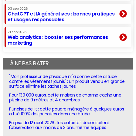
03 sep 2026
ChatGPT et IA génératives : bonnes pratiques
et usages responsables
21 sep 2026
Web analytics : booster ses performances
marketing
À NE PAS RATER
"Mon professeur de physique m'a donné cette astuce
contre les vêtements jaunis" : un produit vendu en grande
surface élimine les taches jaunes
Pour 139 000 euros, cette maison de charme cache une
piscine de 9 mètres et 4 chambres
Punaises de lit : cette poudre ménagère à quelques euros
a tué 100% des punaises dans une étude
Eclipse du 12 août 2026 : les autorités déconseillent
l'observation aux moins de 3 ans, même équipés