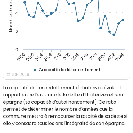
Nombre d'années
4
2
0
2018
2002
2022
2008
2012
2016
2000
2020
2006
2024
2010
2014
Capacité de désendettement
© JDN 2026
La capacité de désendettement d'Hauterives évalue le
rapport entre l'encours de la dette d'Hauterives et son
épargne (sa capacité d'autofinancement). Ce ratio
permet de déterminer le nombre d'années que la
commune mettra à rembourser la totalité de sa dette si
elle y consacre tous les ans l'intégralité de son épargne.