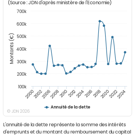
(Source : JDN d'après ministère de l'Economie)
700k
600k
Montants (€)
500k
400k
300k
200k
100k
2000
2022
2016
2010
2002
2024
2018
2012
2006
2020
2014
2008
Annuité de la dette
© JDN 2026
L'annuité de la dette représente la somme des intérêts
d'emprunts et du montant du remboursement du capital