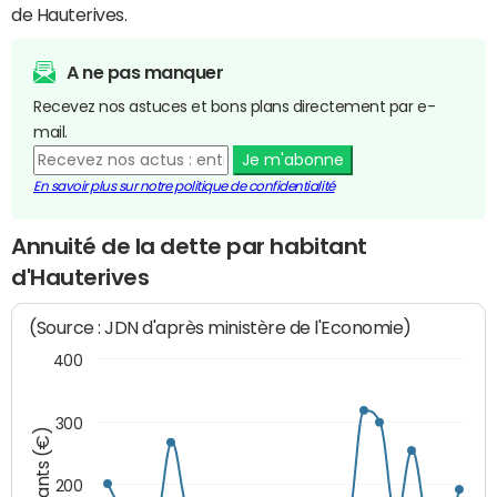
de Hauterives.
A ne pas manquer
Recevez nos astuces et bons plans directement par e-
mail.
Je m'abonne
En savoir plus sur notre politique de confidentialité
Annuité de la dette par habitant
d'Hauterives
(Source : JDN d'après ministère de l'Economie)
400
300
Montants (€)
200