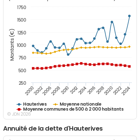
1750
1500
Montants (€)
1250
1000
750
500
250
2018
2002
2022
2008
2012
2016
2000
2020
2006
2024
2010
2014
Hauterives
Moyenne nationale
Moyenne communes de 500 à 2 000 habitants
© JDN 2026
Annuité de la dette d'Hauterives