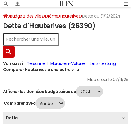
Budgets des villes
Drôme
Hauterives
Dette au 31/12/2024
Dette d'Hauterives (26390)
Voir aussi :
Tersanne
Moras-en-Valloire
Lens-Lestang
Comparer Hauterives à une autre ville
Mise à jour le 07/11/25
Afficher les données budgétaires de
Comparer avec
Dette