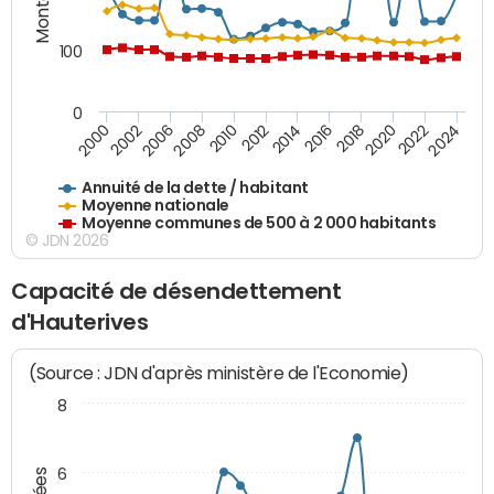
100
0
2014
2008
2000
2024
2018
2012
2006
2022
2016
2010
2002
2020
Annuité de la dette / habitant
Moyenne nationale
Moyenne communes de 500 à 2 000 habitants
© JDN 2026
Capacité de désendettement
d'Hauterives
(Source : JDN d'après ministère de l'Economie)
8
6