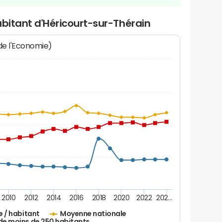
abitant d'Héricourt-sur-Thérain
 de l'Economie)
2010
2012
2014
2016
2018
2020
2022
202…
e / habitant
Moyenne nationale