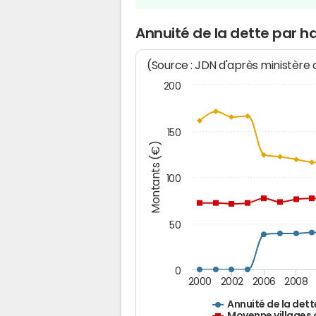
Annuité de la dette par h
(Source : JDN d'après ministère
200
150
Montants (€)
100
50
0
2000
2002
2006
2008
Annuité de la dett