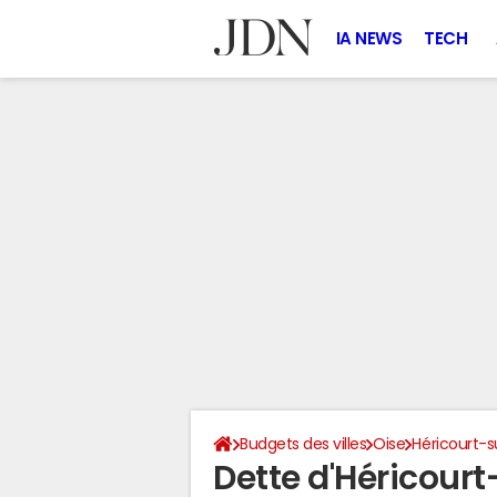
IA NEWS
TECH
Budgets des villes
Oise
Héricourt-s
Dette d'Héricour