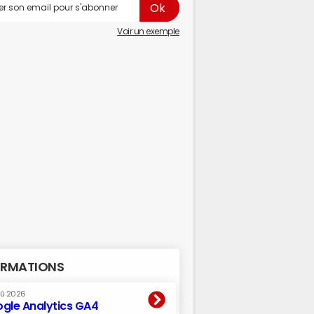
Voir un exemple
RMATIONS
oû 2026
gle Analytics GA4