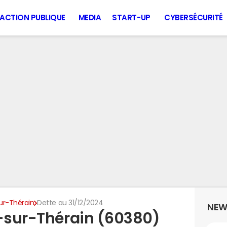
ACTION PUBLIQUE
MEDIA
START-UP
CYBERSÉCURITÉ
ur-Thérain
Dette au 31/12/2024
NEW
t-sur-Thérain (60380)