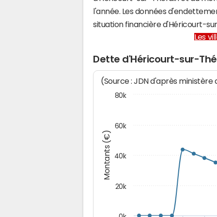
l'année. Les données d'endettemen
situation financière d'Héricourt-
Les vi
Dette d'Héricourt-sur-Thé
(Source : JDN d'après ministère
80k
60k
Montants (€)
40k
20k
0k