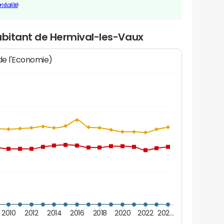
tialité
abitant de Hermival-les-Vaux
 de l'Economie)
2010
2012
2014
2016
2018
2020
2022
202…