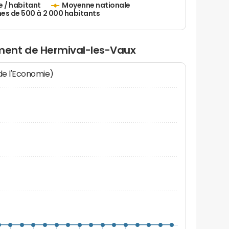
e / habitant
Moyenne nationale
 de 500 à 2 000 habitants
ent de Hermival-les-Vaux
 de l'Economie)