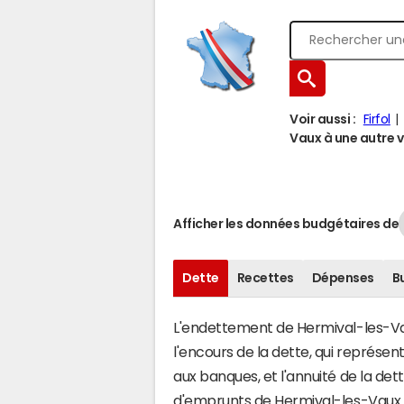
Voir aussi :
Firfol
Vaux à une autre vi
Afficher les données budgétaires de
Dette
Recettes
Dépenses
B
L'endettement de Hermival-les-Vaux
l'encours de la dette, qui représ
aux banques, et l'annuité de la det
d'emprunts de Hermival-les-Vaux