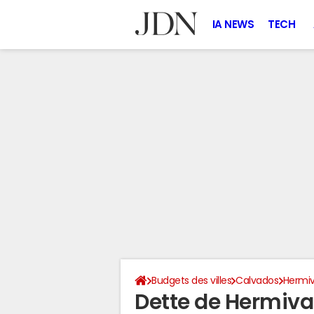
IA NEWS
TECH
Budgets des villes
Calvados
Hermiv
Dette de Hermiva