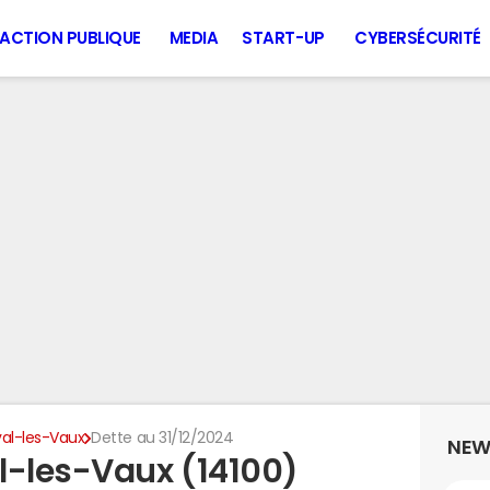
ACTION PUBLIQUE
MEDIA
START-UP
CYBERSÉCURITÉ
al-les-Vaux
Dette au 31/12/2024
NEW
l-les-Vaux (14100)