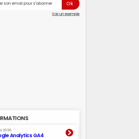
Voir un exemple
RMATIONS
oû 2026
gle Analytics GA4