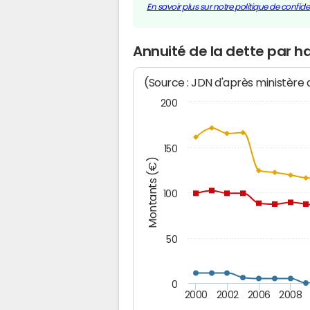
En savoir plus sur notre politique de confiden
Annuité de la dette par h
(Source : JDN d'après ministère
200
150
Montants (€)
100
50
0
2000
2002
2006
2008