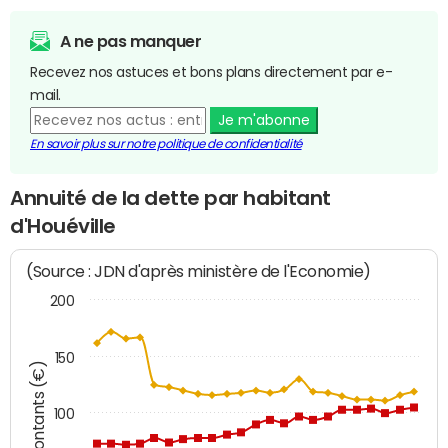
A ne pas manquer
Recevez nos astuces et bons plans directement par e-
mail.
Je m'abonne
En savoir plus sur notre politique de confidentialité
Annuité de la dette par habitant
d'Houéville
(Source : JDN d'après ministère de l'Economie)
200
150
Montants (€)
100