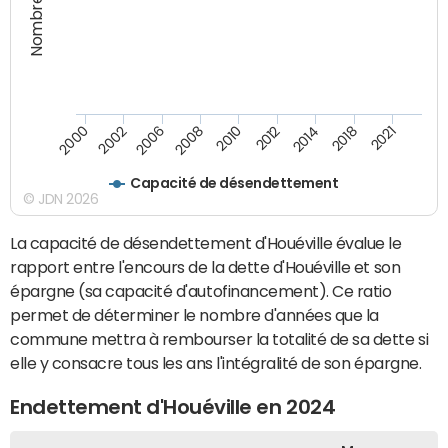
2010
2006
2000
2018
2012
2008
2002
2021
2014
Capacité de désendettement
© JDN 2026
La capacité de désendettement d'Houéville évalue le
rapport entre l'encours de la dette d'Houéville et son
épargne (sa capacité d'autofinancement). Ce ratio
permet de déterminer le nombre d'années que la
commune mettra à rembourser la totalité de sa dette si
elle y consacre tous les ans l'intégralité de son épargne.
Endettement d'Houéville en 2024