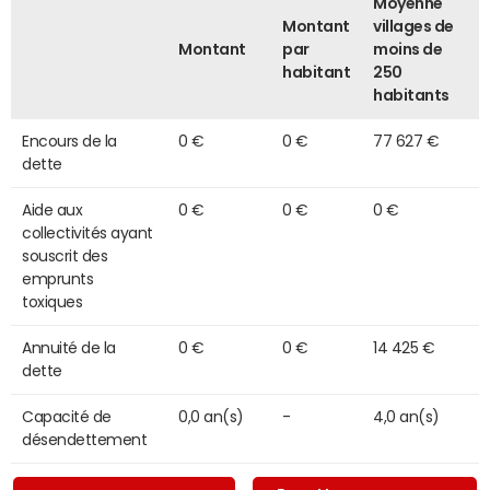
Moyenne
Montant
villages de
Montant
par
moins de
habitant
250
habitants
Encours de la
0 €
0 €
77 627 €
dette
Aide aux
0 €
0 €
0 €
collectivités ayant
souscrit des
emprunts
toxiques
Annuité de la
0 €
0 €
14 425 €
dette
Capacité de
0,0 an(s)
-
4,0 an(s)
désendettement