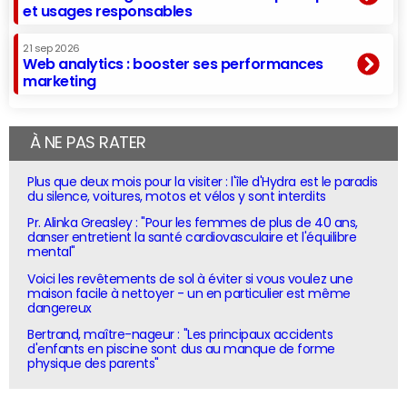
et usages responsables
21 sep 2026
Web analytics : booster ses performances
marketing
À NE PAS RATER
Plus que deux mois pour la visiter : l'île d'Hydra est le paradis
du silence, voitures, motos et vélos y sont interdits
Pr. Alinka Greasley : "Pour les femmes de plus de 40 ans,
danser entretient la santé cardiovasculaire et l'équilibre
mental"
Voici les revêtements de sol à éviter si vous voulez une
maison facile à nettoyer - un en particulier est même
dangereux
Bertrand, maître-nageur : "Les principaux accidents
d'enfants en piscine sont dus au manque de forme
physique des parents"