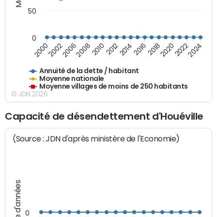
50
0
2014
2008
2000
2024
2018
2012
2006
2022
2016
2010
2002
2020
Annuité de la dette / habitant
Moyenne nationale
Moyenne villages de moins de 250 habitants
© JDN 2026
Capacité de désendettement d'Houéville
(Source : JDN d'après ministère de l'Economie)
Nombre d'années
0