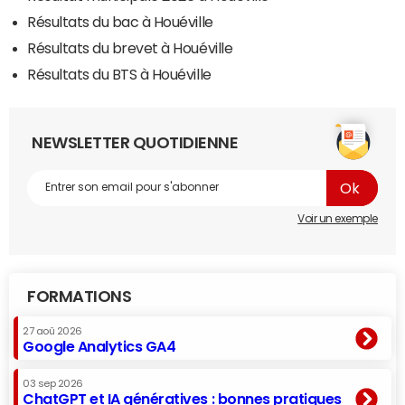
Résultats du bac à Houéville
Résultats du brevet à Houéville
Résultats du BTS à Houéville
NEWSLETTER QUOTIDIENNE
Voir un exemple
FORMATIONS
27 aoû 2026
Google Analytics GA4
03 sep 2026
ChatGPT et IA génératives : bonnes pratiques