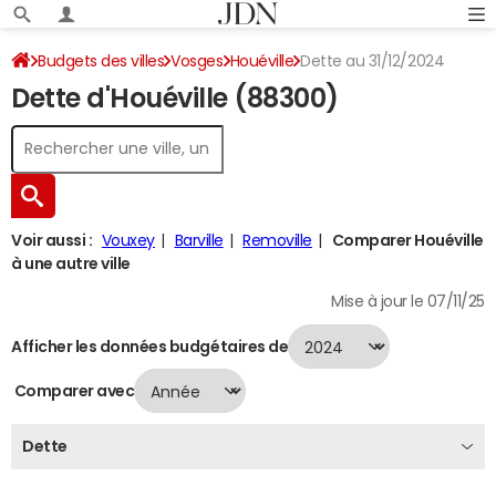
Budgets des villes
Vosges
Houéville
Dette au 31/12/2024
Dette d'Houéville (88300)
Voir aussi :
Vouxey
Barville
Removille
Comparer Houéville
à une autre ville
Mise à jour le 07/11/25
Afficher les données budgétaires de
Comparer avec
Dette