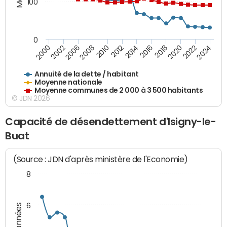
100
0
2014
2008
2000
2024
2018
2012
2006
2022
2016
2010
2002
2020
Annuité de la dette / habitant
Moyenne nationale
Moyenne communes de 2 000 à 3 500 habitants
© JDN 2026
Capacité de désendettement d'Isigny-le-
Buat
(Source : JDN d'après ministère de l'Economie)
8
6