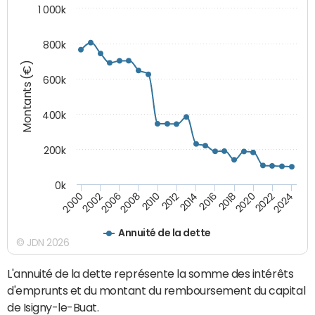
1 000k
800k
Montants (€)
600k
400k
200k
0k
2016
2014
2012
2010
2008
2006
2002
2000
2024
2022
2020
2018
Annuité de la dette
© JDN 2026
L'annuité de la dette représente la somme des intérêts
d'emprunts et du montant du remboursement du capital
de Isigny-le-Buat.