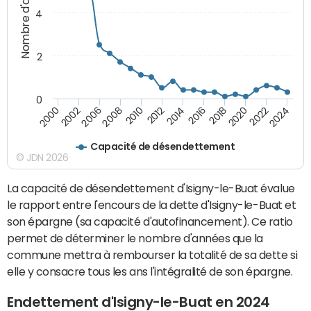
Nombre d'années
4
2
0
2018
2002
2022
2008
2012
2016
2000
2020
2006
2024
2010
2014
Capacité de désendettement
© JDN 2026
La capacité de désendettement d'Isigny-le-Buat évalue
le rapport entre l'encours de la dette d'Isigny-le-Buat et
son épargne (sa capacité d'autofinancement). Ce ratio
permet de déterminer le nombre d'années que la
commune mettra à rembourser la totalité de sa dette si
elle y consacre tous les ans l'intégralité de son épargne.
Endettement d'Isigny-le-Buat en 2024