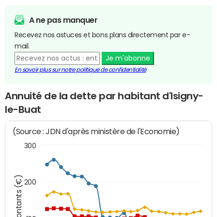
A ne pas manquer
Recevez nos astuces et bons plans directement par e-
mail.
Je m'abonne
En savoir plus sur notre politique de confidentialité
Annuité de la dette par habitant d'Isigny-
le-Buat
(Source : JDN d'après ministère de l'Economie)
300
Montants (€)
200