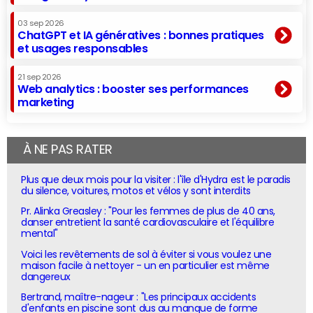
03 sep 2026
ChatGPT et IA génératives : bonnes pratiques
et usages responsables
21 sep 2026
Web analytics : booster ses performances
marketing
À NE PAS RATER
Plus que deux mois pour la visiter : l'île d'Hydra est le paradis
du silence, voitures, motos et vélos y sont interdits
Pr. Alinka Greasley : "Pour les femmes de plus de 40 ans,
danser entretient la santé cardiovasculaire et l'équilibre
mental"
Voici les revêtements de sol à éviter si vous voulez une
maison facile à nettoyer - un en particulier est même
dangereux
Bertrand, maître-nageur : "Les principaux accidents
d'enfants en piscine sont dus au manque de forme