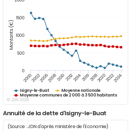
1500
Montants (€)
1000
500
0
2018
2002
2022
2008
2012
2016
2000
2020
2006
2024
2010
2014
Isigny-le-Buat
Moyenne nationale
Moyenne communes de 2 000 à 3 500 habitants
© JDN 2026
Annuité de la dette d'Isigny-le-Buat
(Source : JDN d'après ministère de l'Economie)