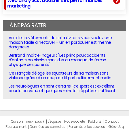
Web analytics : booster ses performances
marketing
À NE PAS RATER
Voici les revêtements de sol à éviter si vous voulez une
maison facile à nettoyer - un en particulier est même
dangereux
Bertrand, maître-nageur : "Les principaux accidents
d'enfants en piscine sont dus au manque de forme
physique des parents"
Ce Français déloge les squatteurs de sa maison sans
violence grâce à un coup de fil particulièrement malin
Les neurologues en sont certains : ce sport est excellent
pour le cerveau et quelques minutes régulières suffisent
Qui sommes-nous ?
L'équipe
Notre société
Publicité
Contact
Recrutement
Données personnelles
Paramétrer les cookies
Gérer Utiq