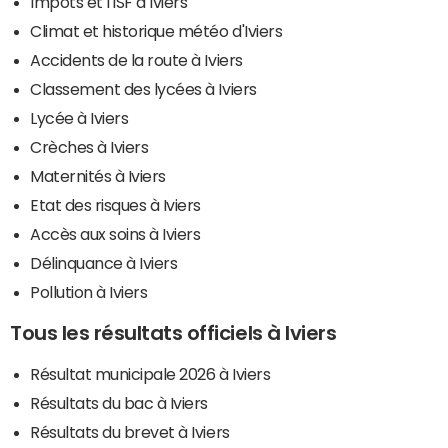
Impôts et l'ISF à Iviers
Climat et historique météo d'Iviers
Accidents de la route à Iviers
Classement des lycées à Iviers
Lycée à Iviers
Crèches à Iviers
Maternités à Iviers
Etat des risques à Iviers
Accès aux soins à Iviers
Délinquance à Iviers
Pollution à Iviers
Tous les résultats officiels à Iviers
Résultat municipale 2026 à Iviers
Résultats du bac à Iviers
Résultats du brevet à Iviers