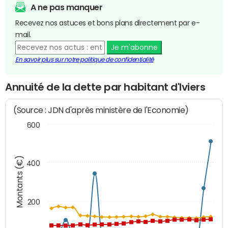
A ne pas manquer
Recevez nos astuces et bons plans directement par e-
mail.
Je m'abonne
En savoir plus sur notre politique de confidentialité
Annuité de la dette par habitant d'Iviers
(Source : JDN d'après ministère de l'Economie)
600
Montants (€)
400
200