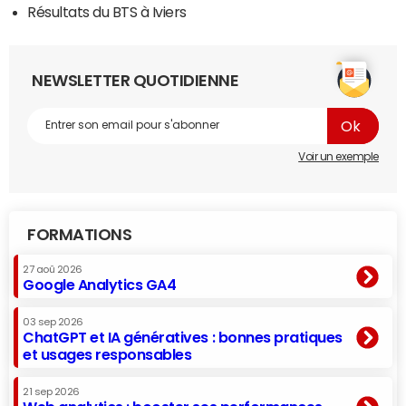
Résultats du BTS à Iviers
NEWSLETTER QUOTIDIENNE
Voir un exemple
FORMATIONS
27 aoû 2026
Google Analytics GA4
03 sep 2026
ChatGPT et IA génératives : bonnes pratiques
et usages responsables
21 sep 2026