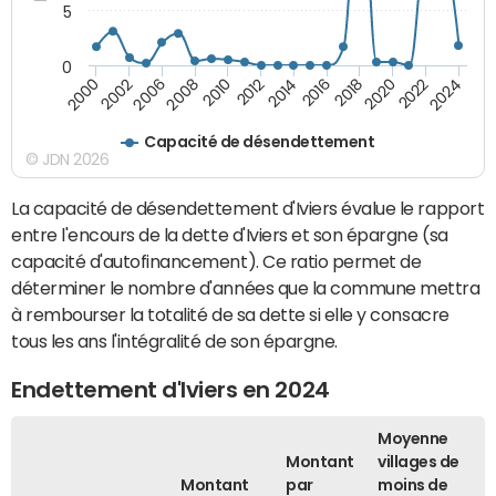
5
0
2000
2022
2016
2010
2002
2024
2018
2012
2006
2020
2014
2008
Capacité de désendettement
© JDN 2026
La capacité de désendettement d'Iviers évalue le rapport
entre l'encours de la dette d'Iviers et son épargne (sa
capacité d'autofinancement). Ce ratio permet de
déterminer le nombre d'années que la commune mettra
à rembourser la totalité de sa dette si elle y consacre
tous les ans l'intégralité de son épargne.
Endettement d'Iviers en 2024
Moyenne
Montant
villages de
Montant
par
moins de