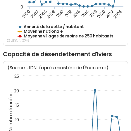
0
2020
2010
2016
2006
2022
2012
2000
2018
2008
2024
2014
2002
Annuité de la dette / habitant
Moyenne nationale
Moyenne villages de moins de 250 habitants
© JDN 2026
Capacité de désendettement d'Iviers
(Source : JDN d'après ministère de l'Economie)
25
20
Nombre d'années
15
10