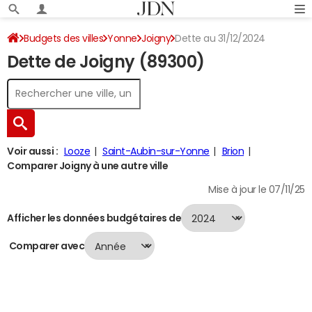
Budgets des villes
Yonne
Joigny
Dette au 31/12/2024
Dette de Joigny (89300)
Voir aussi :
Looze
Saint-Aubin-sur-Yonne
Brion
Comparer Joigny à une autre ville
Mise à jour le 07/11/25
Afficher les données budgétaires de
Comparer avec