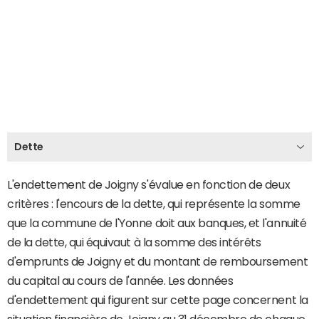
Dette
L'endettement de Joigny s'évalue en fonction de deux
critères : l'encours de la dette, qui représente la somme
que la commune de l'Yonne doit aux banques, et l'annuité
de la dette, qui équivaut à la somme des intérêts
d'emprunts de Joigny et du montant de remboursement
du capital au cours de l'année. Les données
d'endettement qui figurent sur cette page concernent la
situation financière de Joigny au 31 décembre de chaque