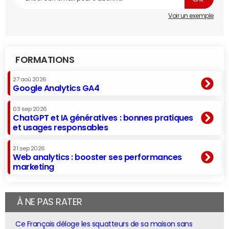
Voir un exemple
FORMATIONS
27 aoû 2026
Google Analytics GA4
03 sep 2026
ChatGPT et IA génératives : bonnes pratiques
et usages responsables
21 sep 2026
Web analytics : booster ses performances
marketing
À NE PAS RATER
Ce Français déloge les squatteurs de sa maison sans