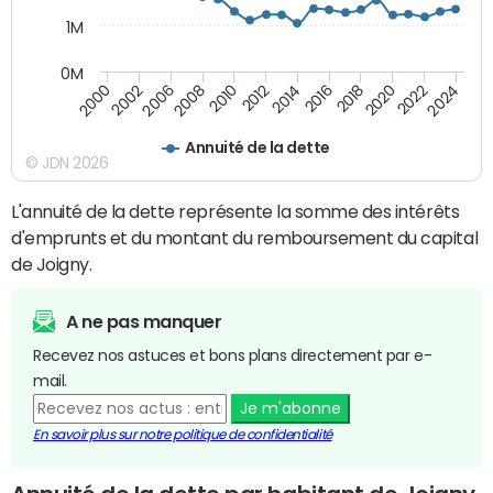
1M
0M
2010
2012
2014
2016
2018
2020
2022
2024
2000
2002
2006
2008
Annuité de la dette
© JDN 2026
L'annuité de la dette représente la somme des intérêts
d'emprunts et du montant du remboursement du capital
de Joigny.
A ne pas manquer
Recevez nos astuces et bons plans directement par e-
mail.
Je m'abonne
En savoir plus sur notre politique de confidentialité