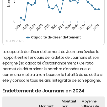
5
0
2000
2022
2016
2010
2002
2024
2018
2012
2006
2020
2014
2008
Capacité de désendettement
© JDN 2026
La capacité de désendettement de Journans évalue le
rapport entre l'encours de la dette de Journans et son
épargne (sa capacité d'autofinancement). Ce ratio
permet de déterminer le nombre d'années que la
commune mettra à rembourser la totalité de sa dette si
elle y consacre tous les ans l'intégralité de son épargne.
Endettement de Journans en 2024
Montant
Moyenne
Montant
par
villages de