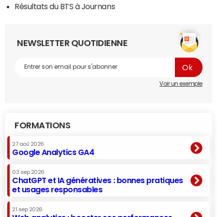
Résultats du BTS à Journans
NEWSLETTER QUOTIDIENNE
Voir un exemple
FORMATIONS
27 aoû 2026
Google Analytics GA4
03 sep 2026
ChatGPT et IA génératives : bonnes pratiques
et usages responsables
21 sep 2026