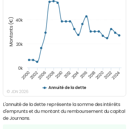
Montants (€)
40k
20k
0k
2020
2010
2016
2006
2022
2012
2000
2018
2008
2024
2014
2002
Annuité de la dette
© JDN 2026
L'annuité de la dette représente la somme des intérêts
d'emprunts et du montant du remboursement du capital
de Journans.