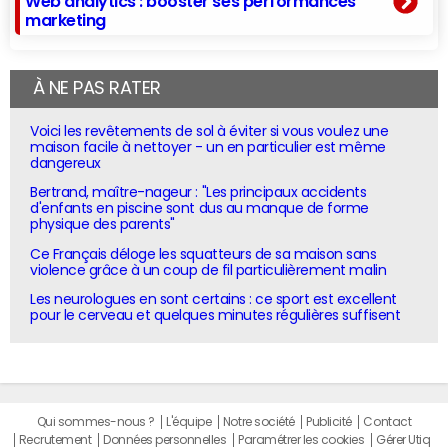
Web analytics : booster ses performances
marketing
À NE PAS RATER
Voici les revêtements de sol à éviter si vous voulez une
maison facile à nettoyer - un en particulier est même
dangereux
Bertrand, maître-nageur : "Les principaux accidents
d'enfants en piscine sont dus au manque de forme
physique des parents"
Ce Français déloge les squatteurs de sa maison sans
violence grâce à un coup de fil particulièrement malin
Les neurologues en sont certains : ce sport est excellent
pour le cerveau et quelques minutes régulières suffisent
Qui sommes-nous ?
L'équipe
Notre société
Publicité
Contact
Recrutement
Données personnelles
Paramétrer les cookies
Gérer Utiq