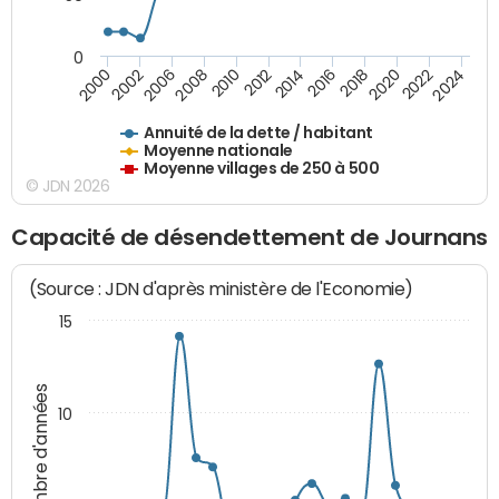
0
2014
2008
2000
2024
2018
2012
2006
2022
2016
2010
2002
2020
Annuité de la dette / habitant
Moyenne nationale
Moyenne villages de 250 à 500
© JDN 2026
Capacité de désendettement de Journans
(Source : JDN d'après ministère de l'Economie)
15
Nombre d'années
10