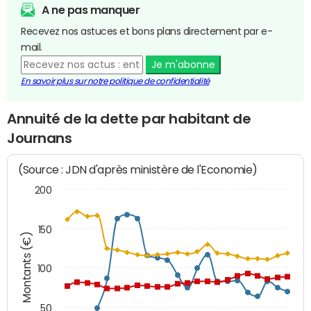
A ne pas manquer
Recevez nos astuces et bons plans directement par e-
mail.
Je m'abonne
En savoir plus sur notre politique de confidentialité
Annuité de la dette par habitant de
Journans
(Source : JDN d'après ministère de l'Economie)
200
150
Montants (€)
100
50