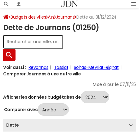
Budgets des villes
Ain
Journans
Dette au 31/12/2024
Dette de Journans (01250)
Voir aussi :
Revonnas
Tossiat
Bohas-Meyriat-Rignat
Comparer Journans à une autre ville
Mise à jour le 07/11/25
Afficher les données budgétaires de
Comparer avec
Dette