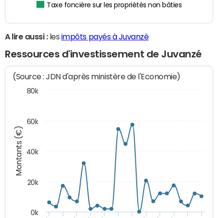
Taxe foncière sur les propriétés non bâties
A lire aussi :
les
impôts payés à Juvanzé
Ressources d'investissement de Juvanzé
(Source : JDN d'après ministère de l'Economie)
80k
60k
Montants (€)
40k
20k
0k