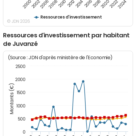
2020
2010
2016
2006
2022
2012
2000
2018
2008
2024
2014
2002
Ressources d'investissement
© JDN 2026
Ressources d'investissement par habitant
de Juvanzé
(Source : JDN d'après ministère de l'Economie)
2500
2000
Montants (€)
1500
1000
500
0