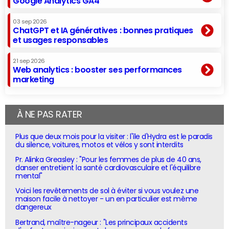
Google Analytics GA4
03 sep 2026
ChatGPT et IA génératives : bonnes pratiques
et usages responsables
21 sep 2026
Web analytics : booster ses performances
marketing
À NE PAS RATER
Plus que deux mois pour la visiter : l'île d'Hydra est le paradis
du silence, voitures, motos et vélos y sont interdits
Pr. Alinka Greasley : "Pour les femmes de plus de 40 ans,
danser entretient la santé cardiovasculaire et l'équilibre
mental"
Voici les revêtements de sol à éviter si vous voulez une
maison facile à nettoyer - un en particulier est même
dangereux
Bertrand, maître-nageur : "Les principaux accidents