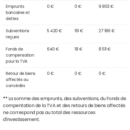
Emprunts
0 €
0 €
9 803 €
bancaires et
dettes
Subventions
5 420 €
151 €
27 186 €
reçues
Fonds de
640 €
18 €
8 511 €
compensation
pour la TVA
Retour de biens
0 €
0 €
0 €
affectés ou
concédés
**
La somme des emprunts, des subventions, du Fonds de
compentation de la TVA et des retours de biens affectés
ne correspond pas au total des ressources
d'investissement.