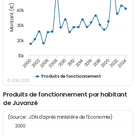
Montant (€)
40k
30k
20k
10k
2020
2010
2016
2006
2022
2012
2000
2018
2008
2024
2014
2002
Produits de fonctionnement
© JDN 2026
Produits de fonctionnement par habitant
de Juvanzé
(Source : JDN d'après ministère de l'Economie)
2000