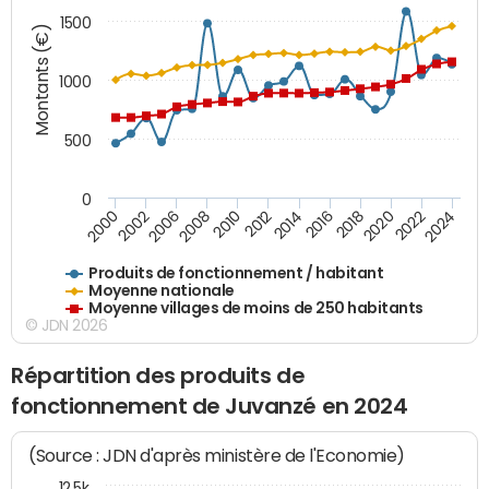
1500
Montants (€)
1000
500
0
2018
2002
2022
2008
2012
2016
2000
2020
2006
2024
2010
2014
Produits de fonctionnement / habitant
Moyenne nationale
Moyenne villages de moins de 250 habitants
© JDN 2026
Répartition des produits de
fonctionnement de Juvanzé en 2024
(Source : JDN d'après ministère de l'Economie)
12,5k