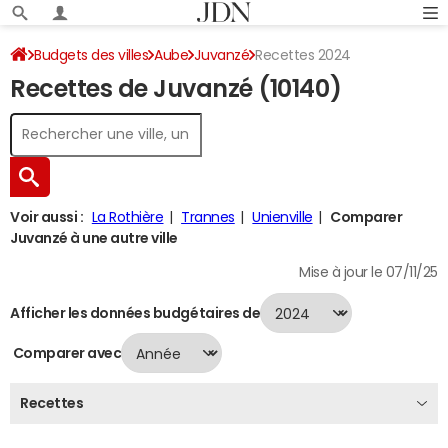
Budgets des villes
Aube
Juvanzé
Recettes 2024
Recettes de Juvanzé (10140)
Voir aussi :
La Rothière
Trannes
Unienville
Comparer
Juvanzé à une autre ville
Mise à jour le 07/11/25
Afficher les données budgétaires de
Comparer avec
Recettes