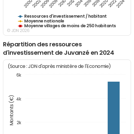
2018
2002
2022
2008
2012
2016
2000
2020
2006
2024
2010
2014
Ressources d'investissement / habitant
Moyenne nationale
Moyenne villages de moins de 250 habitants
© JDN 2026
Répartition des ressources
d'investissement de Juvanzé en 2024
(Source : JDN d'après ministère de l'Economie)
6k
Montants (€)
4k
2k