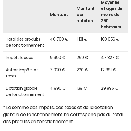
Moyenne
Montant
villages de
Montant
par
moins de
habitant
250
habitants
Total des produits
40 700 €
1 131 €
160 056 €
de fonctionnement
Impôts locaux
9 690 €
269 €
47 827 €
Autres impôts et
7 920 €
220 €
17 881 €
taxes
Dotation globale
4 990 €
139 €
29 895 €
de fonctionnement
*
La somme des impôts, des taxes et de la dotation
globale de fonctionnement ne correspond pas au total
des produits de fonctionnement.