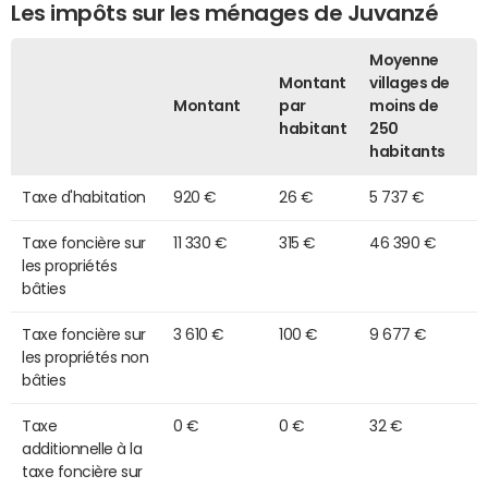
Les impôts sur les ménages de Juvanzé
Moyenne
Montant
villages de
Montant
par
moins de
habitant
250
habitants
Taxe d'habitation
920 €
26 €
5 737 €
Taxe foncière sur
11 330 €
315 €
46 390 €
les propriétés
bâties
Taxe foncière sur
3 610 €
100 €
9 677 €
les propriétés non
bâties
Taxe
0 €
0 €
32 €
additionnelle à la
taxe foncière sur