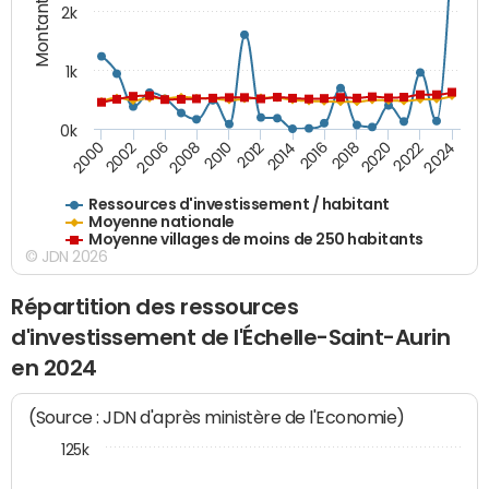
Montants (€)
2k
1k
0k
2016
2014
2012
2010
2008
2006
2002
2000
2024
2022
2020
2018
Ressources d'investissement / habitant
Moyenne nationale
Moyenne villages de moins de 250 habitants
© JDN 2026
Répartition des ressources
d'investissement de l'Échelle-Saint-Aurin
en 2024
(Source : JDN d'après ministère de l'Economie)
125k