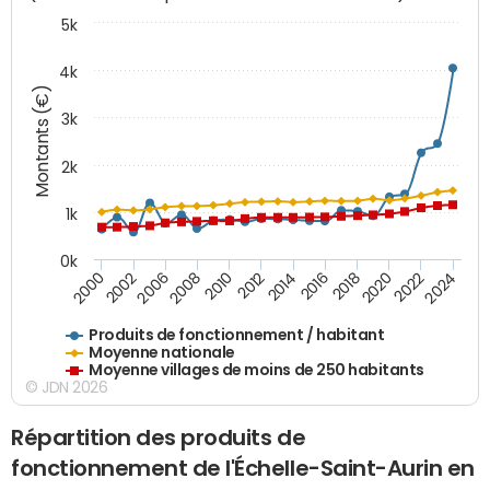
5k
4k
Montants (€)
3k
2k
1k
0k
2016
2014
2012
2010
2008
2006
2002
2000
2024
2022
2020
2018
Produits de fonctionnement / habitant
Moyenne nationale
Moyenne villages de moins de 250 habitants
© JDN 2026
Répartition des produits de
fonctionnement de l'Échelle-Saint-Aurin en