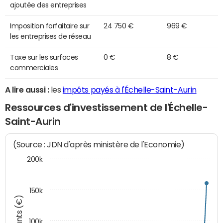
ajoutée des entreprises
Imposition forfaitaire sur
24 750 €
969 €
les entreprises de réseau
Taxe sur les surfaces
0 €
8 €
commerciales
A lire aussi :
les
impôts payés à l'Échelle-Saint-Aurin
Ressources d'investissement de l'Échelle-
Saint-Aurin
(Source : JDN d'après ministère de l'Economie)
200k
150k
Montants (€)
100k