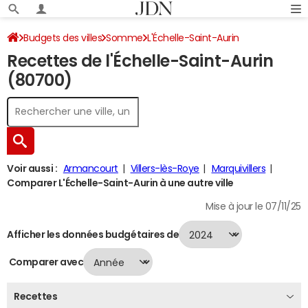
Budgets des villes
Somme
L'Échelle-Saint-Aurin
Recettes de l'Échelle-Saint-Aurin
Recettes 2024
(80700)
Voir aussi :
Armancourt
Villers-lès-Roye
Marquivillers
Comparer L'Échelle-Saint-Aurin à une autre ville
Mise à jour le 07/11/25
Afficher les données budgétaires de
Comparer avec
Recettes