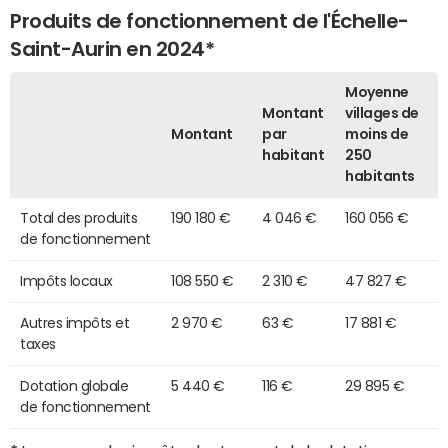
Produits de fonctionnement de l'Échelle-
Saint-Aurin en 2024*
Moyenne
Montant
villages de
Montant
par
moins de
habitant
250
habitants
Total des produits
190 180 €
4 046 €
160 056 €
de fonctionnement
Impôts locaux
108 550 €
2 310 €
47 827 €
Autres impôts et
2 970 €
63 €
17 881 €
taxes
Dotation globale
5 440 €
116 €
29 895 €
de fonctionnement