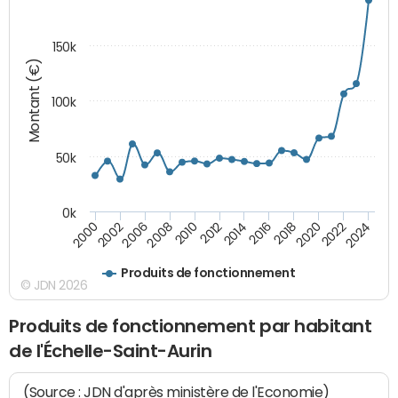
150k
Montant (€)
100k
50k
0k
2008
2022
2002
2018
2014
2010
2024
2006
2020
2000
2016
2012
Produits de fonctionnement
© JDN 2026
Produits de fonctionnement par habitant
de l'Échelle-Saint-Aurin
(Source : JDN d'après ministère de l'Economie)