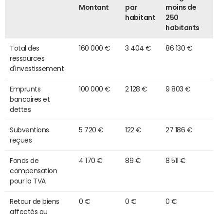
Montant
par
moins de
habitant
250
habitants
Total des
160 000 €
3 404 €
86 130 €
ressources
d'investissement
Emprunts
100 000 €
2 128 €
9 803 €
bancaires et
dettes
Subventions
5 720 €
122 €
27 186 €
reçues
Fonds de
4 170 €
89 €
8 511 €
compensation
pour la TVA
Retour de biens
0 €
0 €
0 €
affectés ou