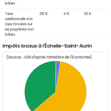
bâties
Taxe
210 €
4 €
32 €
additionnelle à la
taxe foncière sur
les propriétés non
bâties
Impôts locaux à l'Échelle-Saint-Aurin
(Source : JDN d'après ministère de l'Economie)