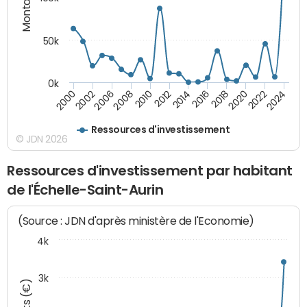
50k
0k
2008
2022
2002
2018
2014
2010
2024
2006
2020
2000
2016
2012
Ressources d'investissement
© JDN 2026
Ressources d'investissement par habitant
de l'Échelle-Saint-Aurin
(Source : JDN d'après ministère de l'Economie)
4k
3k