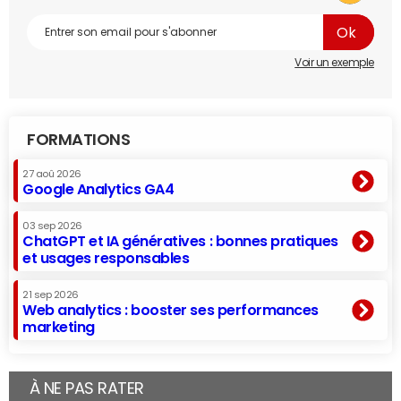
Voir un exemple
FORMATIONS
27 aoû 2026
Google Analytics GA4
03 sep 2026
ChatGPT et IA génératives : bonnes pratiques
et usages responsables
21 sep 2026
Web analytics : booster ses performances
marketing
À NE PAS RATER