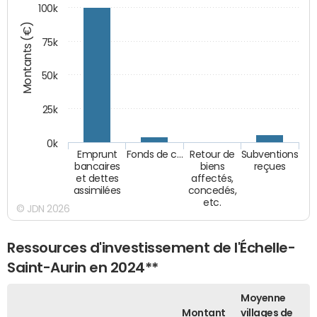
100k
Montants (€)
75k
50k
25k
0k
Emprunt
Fonds de c…
Retour de
Subventions
bancaires
biens
reçues
et dettes
affectés,
assimilées
concedés,
etc.
© JDN 2026
Ressources d'investissement de l'Échelle-
Saint-Aurin en 2024**
Moyenne
Montant
villages de