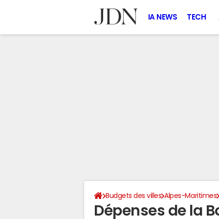
IA NEWS
TECH
Budgets des villes
Alpes-Maritimes
Dépenses de la B