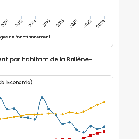
2014
2024
2012
2022
2010
2020
2018
2016
ges de fonctionnement
t par habitant de la Bollène-
 de l'Economie)