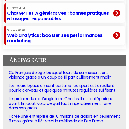
03 sep 2026
ChatGPT et IA génératives : bonnes pratiques
et usages responsables
21 sep 2026
Web analytics : booster ses performances
marketing
À NE PAS RATER
Ce Français déloge les squatteurs de sa maison sans
violence grâce à un coup de fil particulièrement malin
Les neurologues en sont certains : ce sport est excellent
pour le cerveau et quelques minutes régulières suffisent
Le jardinier du roi d'Angleterre Charles III est catégorique :
avant fin août, voici ce qu'il faut impérativement faire
dans son jardin
Il crée une entreprise de 10 millions de dollars en seulement
6 mois grâce à l'IA : voici la méthode de Ben Broca