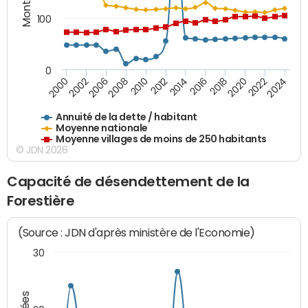
100
0
2014
2008
2000
2024
2018
2012
2006
2022
2016
2010
2002
2020
Annuité de la dette / habitant
Moyenne nationale
Moyenne villages de moins de 250 habitants
© JDN 2026
Capacité de désendettement de la
Forestière
(Source : JDN d'après ministère de l'Economie)
30