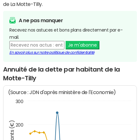
de La Motte-Tilly.
A ne pas manquer
Recevez nos astuces et bons plans directement par e-
mail.
Je m'abonne
En savoir plus sur notre politique de confidentialité
Annuité de la dette par habitant de la
Motte-Tilly
(Source : JDN d'après ministère de l'Economie)
300
Montants (€)
200