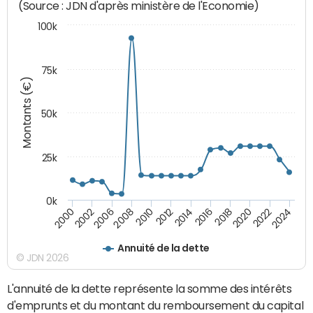
(Source : JDN d'après ministère de l'Economie)
100k
75k
Montants (€)
50k
25k
0k
2024
2002
2010
2016
2022
2000
2008
2014
2020
2006
2012
2018
Annuité de la dette
© JDN 2026
L'annuité de la dette représente la somme des intérêts
d'emprunts et du montant du remboursement du capital