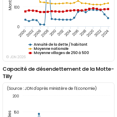
100
0
2014
2008
2000
2024
2018
2012
2006
2022
2016
2010
2002
2020
Annuité de la dette / habitant
Moyenne nationale
Moyenne villages de 250 à 500
© JDN 2026
Capacité de désendettement de la Motte-
Tilly
(Source : JDN d'après ministère de l'Economie)
200
150