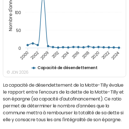
Nombre d'années
100
50
0
2012
2014
2016
2018
2020
2022
2024
2000
2002
2009
Capacité de désendettement
© JDN 2026
La capacité de désendettement de la Motte-Tilly évalue
le rapport entre l'encours de la dette de la Motte-Tilly et
son épargne (sa capacité d'autofinancement). Ce ratio
permet de déterminer le nombre d'années que la
commune mettra à rembourser la totalité de sa dette si
elle y consacre tous les ans l'intégralité de son épargne.