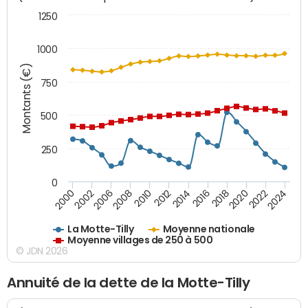
1250
1000
Montants (€)
750
500
250
0
2018
2002
2022
2008
2012
2016
2000
2020
2006
2024
2010
2014
La Motte-Tilly
Moyenne nationale
Moyenne villages de 250 à 500
© JDN 2026
Annuité de la dette de la Motte-Tilly