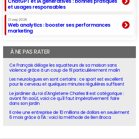
ChatGPT et IA génératives : bonnes pratiques
et usages responsables
21 sep 2026
Web analytics : booster ses performances
marketing
À NE PAS RATER
Ce Français déloge les squatteurs de sa maison sans
violence grâce à un coup de fil particulièrement malin
Les neurologues en sont certains : ce sport est excellent
pour le cerveau et quelques minutes régulières suffisent
Le jardinier du roi d'Angleterre Charles III est catégorique :
avant fin août, voici ce qu'il faut impérativement faire
dans son jardin
Il crée une entreprise de 10 millions de dollars en seulement
6 mois grâce à l'IA : voici la méthode de Ben Broca