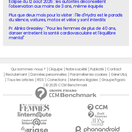
Eclipse du 12 août 2026 : les autorités déconseillent
l'observation aux moins de 3 ans, même équipés
Plus que deux mois pour la visiter : l'île d'Hydra est le paradis
du silence, voitures, motos et vélos y sont interdits
Pr. Alinka Greasley : "Pour les femmes de plus de 40 ans,
danser entretient la santé cardiovasculaire et l'équilibre
mental"
Qui sommes-nous ?
L'équipe
Notre société
Publicité
Contact
Recrutement
Données personnelles
Paramétrer les cookies
Gérer Utiq
Tous les articles
RSS
Corrections
Mentions légales
Groupe Figaro
© 2025 CCM Benchmark