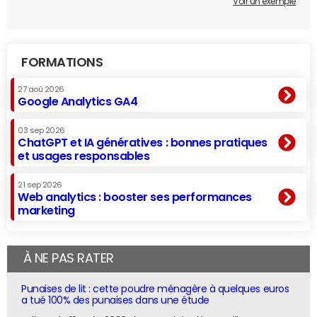
Voir un exemple
FORMATIONS
27 aoû 2026
Google Analytics GA4
03 sep 2026
ChatGPT et IA génératives : bonnes pratiques
et usages responsables
21 sep 2026
Web analytics : booster ses performances
marketing
À NE PAS RATER
Punaises de lit : cette poudre ménagère à quelques euros
a tué 100% des punaises dans une étude