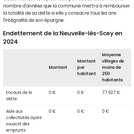
nombre d'années que la commune mettra à rembourser
la totalité de sa dette si elle y consacre tous les ans
l'intégralité de son épargne.
Endettement de la Neuvelle-lès-Scey en
2024
Moyenne
Montant
villages de
Montant
par
moins de
habitant
250
habitants
Encours de la
0 €
0 €
77 627 €
dette
Aide aux
0 €
0 €
0 €
collectivités ayant
souscrit des
emprunts