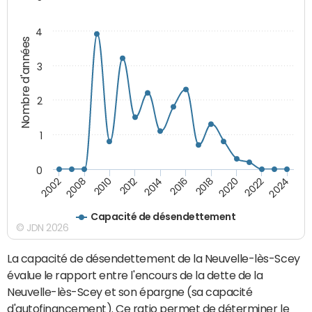
4
Nombre d'années
3
2
1
0
2024
2022
2020
2018
2016
2014
2012
2010
2008
2002
Capacité de désendettement
© JDN 2026
La capacité de désendettement de la Neuvelle-lès-Scey
évalue le rapport entre l'encours de la dette de la
Neuvelle-lès-Scey et son épargne (sa capacité
d'autofinancement). Ce ratio permet de déterminer le