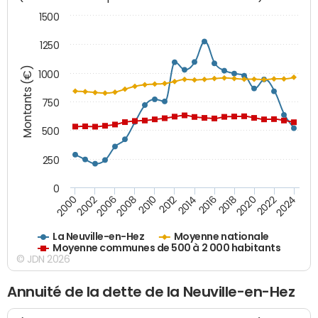
1500
1250
Montants (€)
1000
750
500
250
0
2018
2002
2022
2008
2012
2016
2000
2020
2006
2024
2010
2014
La Neuville-en-Hez
Moyenne nationale
Moyenne communes de 500 à 2 000 habitants
© JDN 2026
Annuité de la dette de la Neuville-en-Hez