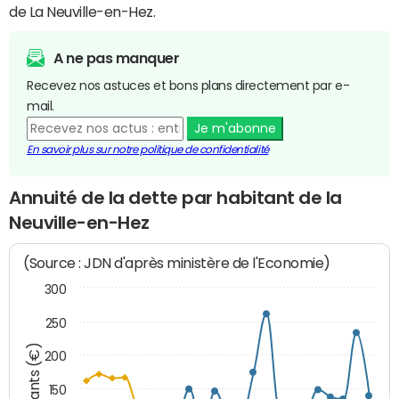
de La Neuville-en-Hez.
A ne pas manquer
Recevez nos astuces et bons plans directement par e-
mail.
Je m'abonne
En savoir plus sur notre politique de confidentialité
Annuité de la dette par habitant de la
Neuville-en-Hez
(Source : JDN d'après ministère de l'Economie)
300
250
Montants (€)
200
150