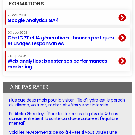
FORMATIONS
27 aoû 2026
Google Analytics GA4
03 sep 2026
ChatGPT et IA génératives : bonnes pratiques
et usages responsables
21 sep 2026
Web analytics : booster ses performances
marketing
À NE PAS RATER
Plus que deux mois pour la visiter : l'île d'Hydra est le paradis
du silence, voitures, motos et vélos y sont interdits
Pr. Alinka Greasley : "Pour les femmes de plus de 40 ans,
danser entretient la santé cardiovasculaire et l'équilibre
mental"
Voici les revêtements de sol à éviter si vous voulez une