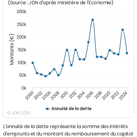
(Source : JDN d'après ministère de l'Economie)
300k
250k
Montants (€)
200k
150k
100k
50k
0k
2008
2022
2002
2018
2014
2010
2024
2006
2020
2000
2016
2012
Annuité de la dette
© JDN 2026
L'annuité de la dette représente la somme des intérêts
d'emprunts et du montant du remboursement du capital