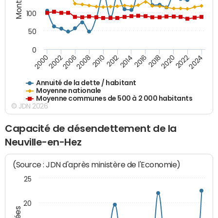
100
50
0
2014
2008
2000
2024
2018
2012
2006
2022
2016
2010
2002
2020
Annuité de la dette / habitant
Moyenne nationale
Moyenne communes de 500 à 2 000 habitants
© JDN 2026
Capacité de désendettement de la
Neuville-en-Hez
(Source : JDN d'après ministère de l'Economie)
25
20