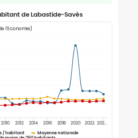
habitant de Labastide-Savès
 de l'Economie)
2010
2012
2014
2016
2018
2020
2022
202…
e / habitant
Moyenne nationale