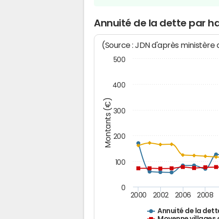
Annuité de la dette par 
(Source : JDN d'après ministère
500
400
Montants (€)
300
200
100
0
2000
2002
2006
2008
Annuité de la dett