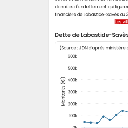
données d'endettement qui figuren
financière de Labastide-Savès au
Les vi
Dette de Labastide-Savè
(Source : JDN d'après ministère
600k
500k
Montants (€)
400k
300k
200k
100k
0k