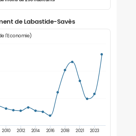
de moins de 250 habitants
ment de Labastide-Savès
 de l'Economie)
2010
2012
2014
2016
2018
2021
2023