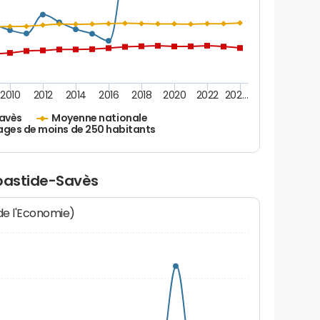
2010
2012
2014
2016
2018
2020
2022
202…
avès
Moyenne nationale
ages de moins de 250 habitants
abastide-Savès
 de l'Economie)