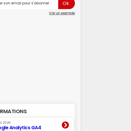
Voir un exemple
RMATIONS
oû 2026
gle Analytics GA4