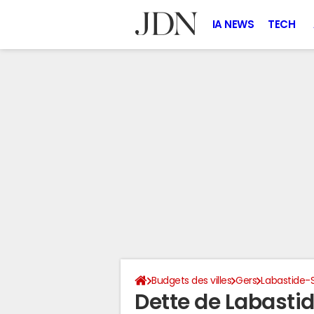
IA NEWS
TECH
Budgets des villes
Gers
Labastide-
Dette de Labasti