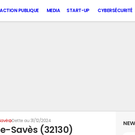
ACTION PUBLIQUE
MEDIA
START-UP
CYBERSÉCURITÉ
Savès
Dette au 31/12/2024
NEW
de-Savès (32130)