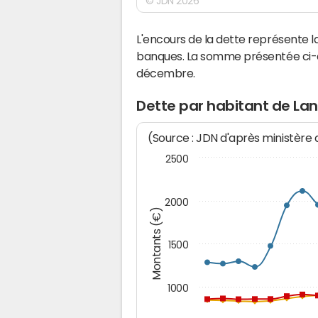
© JDN 2026
L'encours de la dette représente
banques. La somme présentée ci-de
décembre.
Dette par habitant de La
(Source : JDN d'après ministère
2500
2000
Montants (€)
1500
1000