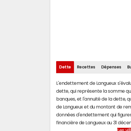
Dette
Recettes
Dépenses
B
L'endettement de Langueux s'évalue
dette, qui représente la somme q
banques, et l'annuité de la dette,
de Langueux et du montant de rem
données d'endettement qui figuren
financière de Langueux au 31 déc
Les vi