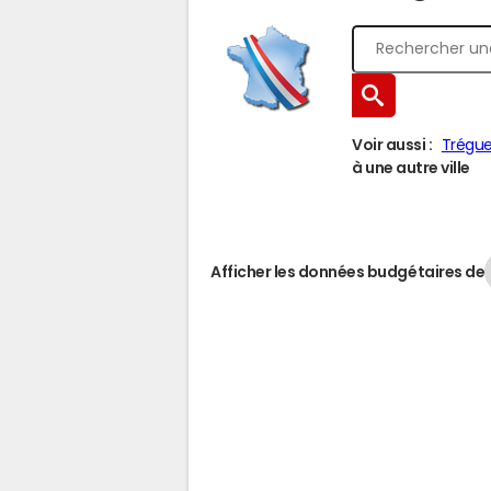
Voir aussi :
Trégu
à une autre ville
Afficher les données budgétaires de