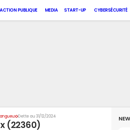
ACTION PUBLIQUE
MEDIA
START-UP
CYBERSÉCURITÉ
Langueux
Dette au 31/12/2024
NEW
x (22360)