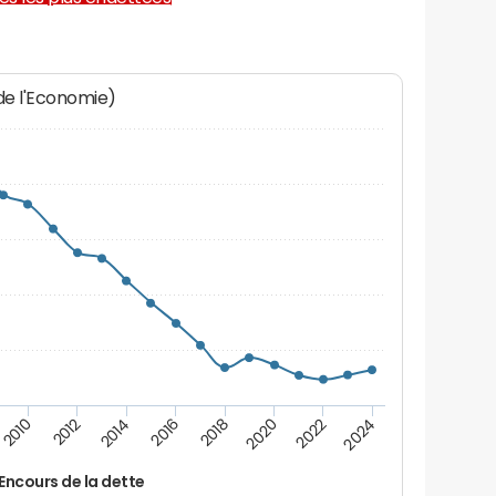
 de l'Economie)
2014
2024
2012
2022
2010
2020
2018
2016
Encours de la dette