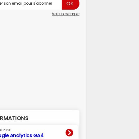
Voir un exemple
RMATIONS
oû 2026
gle Analytics GA4