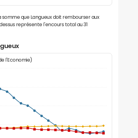
 la somme que Langueux doit rembourser aux
ssus représente l'encours total au 31
ngueux
 de l'Economie)