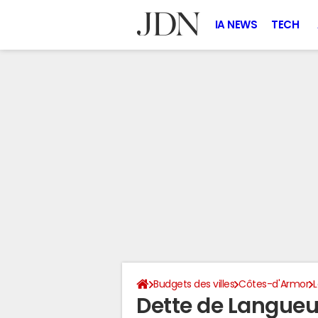
IA NEWS
TECH
Budgets des villes
Côtes-d'Armor
Dette de Langueu