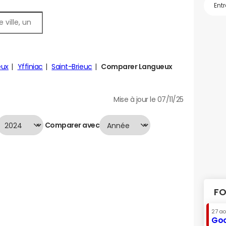
eux
Yffiniac
Saint-Brieuc
Comparer Langueux
Mise à jour le 07/11/25
Comparer avec
FO
27 a
Goo