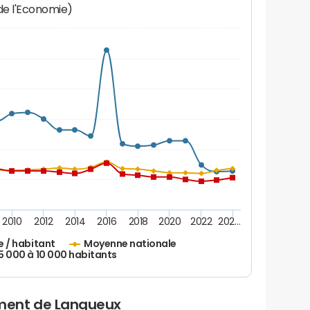
 de l'Economie)
2010
2012
2014
2016
2018
2020
2022
202…
e / habitant
Moyenne nationale
 5 000 à 10 000 habitants
ment de Langueux