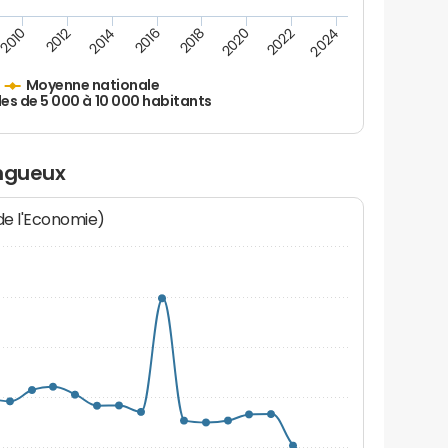
2010
2012
2014
2016
2018
2020
2022
2024
Moyenne nationale
les de 5 000 à 10 000 habitants
angueux
 de l'Economie)