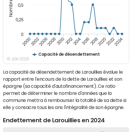
0,5
0,25
0
2014
2000
2024
2012
2022
2010
2020
2008
2018
2006
2016
2002
Capacité de désendettement
© JDN 2026
La capacité de désendettement de Larouillies évalue le
rapport entre l'encours de la dette de Larouillies et son
épargne (sa capacité d'autofinancement). Ce ratio
permet de déterminer le nombre d'années que la
commune mettra à rembourser la totalité de sa dette si
elle y consacre tous les ans l'intégralité de son épargne.
Endettement de Larouillies en 2024