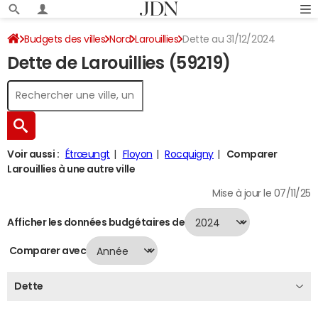
Budgets des villes
Nord
Larouillies
Dette au 31/12/2024
Dette de Larouillies (59219)
Voir aussi :
Étrœungt
Floyon
Rocquigny
Comparer
Larouillies à une autre ville
Mise à jour le 07/11/25
Afficher les données budgétaires de
Comparer avec
Dette