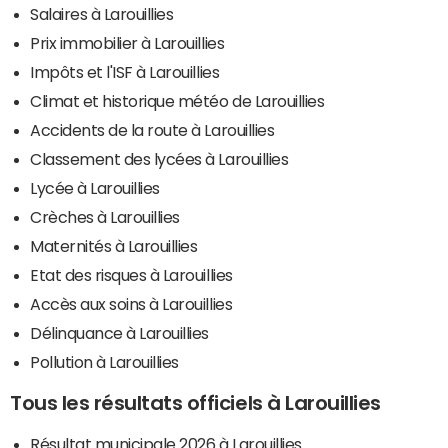
Salaires à Larouillies
Prix immobilier à Larouillies
Impôts et l'ISF à Larouillies
Climat et historique météo de Larouillies
Accidents de la route à Larouillies
Classement des lycées à Larouillies
Lycée à Larouillies
Crèches à Larouillies
Maternités à Larouillies
Etat des risques à Larouillies
Accès aux soins à Larouillies
Délinquance à Larouillies
Pollution à Larouillies
Tous les résultats officiels à Larouillies
Résultat municipale 2026 à Larouillies