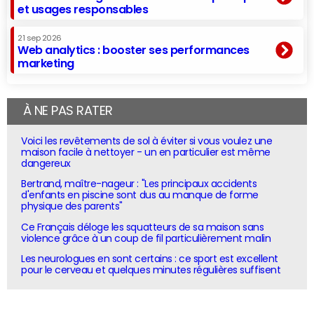
et usages responsables
21 sep 2026
Web analytics : booster ses performances
marketing
À NE PAS RATER
Voici les revêtements de sol à éviter si vous voulez une
maison facile à nettoyer - un en particulier est même
dangereux
Bertrand, maître-nageur : "Les principaux accidents
d'enfants en piscine sont dus au manque de forme
physique des parents"
Ce Français déloge les squatteurs de sa maison sans
violence grâce à un coup de fil particulièrement malin
Les neurologues en sont certains : ce sport est excellent
pour le cerveau et quelques minutes régulières suffisent