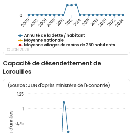
0
2014
2008
2000
2024
2018
2012
2006
2022
2016
2010
2002
2020
Annuité de la dette / habitant
Moyenne nationale
Moyenne villages de moins de 250 habitants
© JDN 2026
Capacité de désendettement de
Larouillies
(Source : JDN d'après ministère de l'Economie)
1,25
1
Nombre d'années
0,75