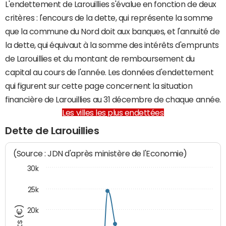
L'endettement de Larouillies s'évalue en fonction de deux
critères : l'encours de la dette, qui représente la somme
que la commune du Nord doit aux banques, et l'annuité de
la dette, qui équivaut à la somme des intérêts d'emprunts
de Larouillies et du montant de remboursement du
capital au cours de l'année. Les données d'endettement
qui figurent sur cette page concernent la situation
financière de Larouillies au 31 décembre de chaque année.
Les villes les plus endettées
Dette de Larouillies
(Source : JDN d'après ministère de l'Economie)
30k
25k
20k