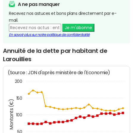
A ne pas manquer
Recevez nos astuces et bons plans directement par e-
mail.
Je m'abonne
En savoir plus sur notre politique de confidentialité
Annuité de la dette par habitant de
Larouillies
(Source : JDN d'après ministère de l'Economie)
200
150
Montants (€)
100
50