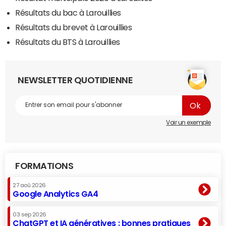
Résultats du bac à Larouillies
Résultats du brevet à Larouillies
Résultats du BTS à Larouillies
NEWSLETTER QUOTIDIENNE
Voir un exemple
FORMATIONS
27 aoû 2026
Google Analytics GA4
03 sep 2026
ChatGPT et IA génératives : bonnes pratiques