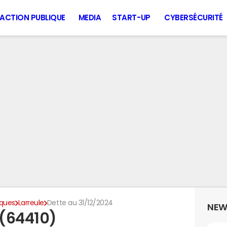
ACTION PUBLIQUE
MEDIA
START-UP
CYBERSÉCURITÉ
iques
Larreule
Dette au 31/12/2024
NEW
 (64410)