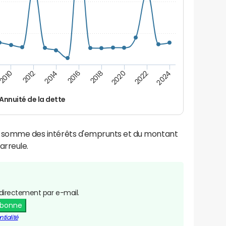
2016
2018
2010
2020
2012
2022
2014
2024
Annuité de la dette
la somme des intérêts d'emprunts et du montant
arreule.
directement par e-mail.
abonne
tialité