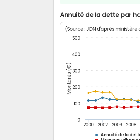
Annuité de la dette par h
(Source : JDN d'après ministère
500
400
Montants (€)
300
200
100
0
2000
2002
2006
2008
Annuité de la dett