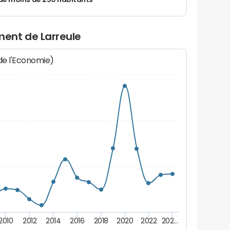
de moins de 250 habitants
ent de Larreule
 de l'Economie)
2010
2012
2014
2016
2018
2020
2022
202…