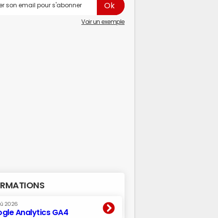
Voir un exemple
RMATIONS
oû 2026
gle Analytics GA4