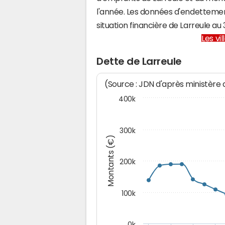
l'année. Les données d'endettemen
situation financière de Larreule 
Les vi
Dette de Larreule
(Source : JDN d'après ministère
400k
300k
Montants (€)
200k
100k
0k