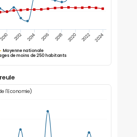
2010
2012
2014
2016
2018
2020
2022
2024
Moyenne nationale
ages de moins de 250 habitants
reule
 de l'Economie)