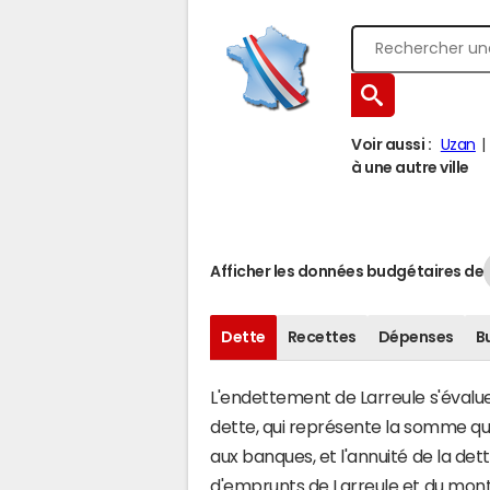
Voir aussi :
Uzan
à une autre ville
Afficher les données budgétaires de
Dette
Recettes
Dépenses
B
L'endettement de Larreule s'évalue 
dette, qui représente la somme q
aux banques, et l'annuité de la det
d'emprunts de Larreule et du mon