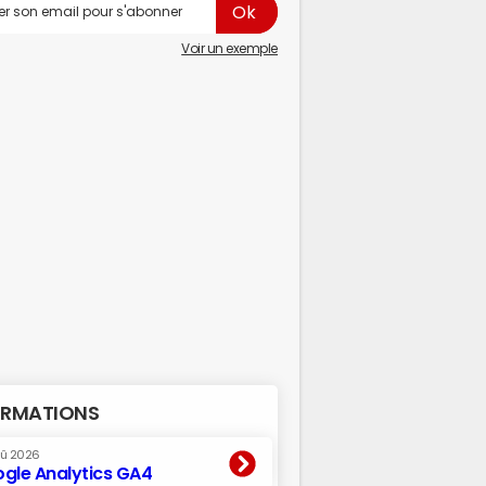
Voir un exemple
RMATIONS
oû 2026
gle Analytics GA4