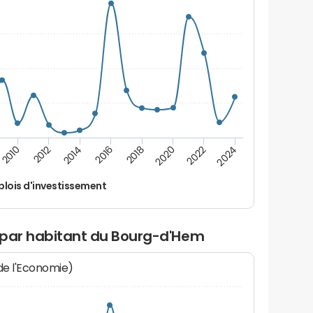
2014
2024
2012
2022
2010
2020
2018
2016
lois d'investissement
 par habitant du Bourg-d'Hem
 de l'Economie)