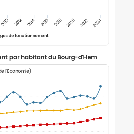
2014
2024
2012
2022
2010
2020
2018
2016
ges de fonctionnement
nt par habitant du Bourg-d'Hem
 de l'Economie)