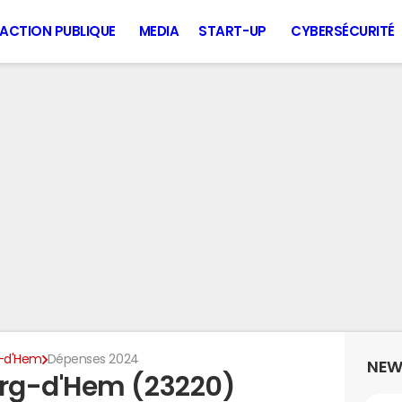
ACTION PUBLIQUE
MEDIA
START-UP
CYBERSÉCURITÉ
g-d'Hem
Dépenses 2024
NEW
rg-d'Hem (23220)