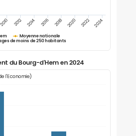
2010
2012
2014
2016
2018
2020
2022
2024
Hem
Moyenne nationale
ages de moins de 250 habitants
nt du Bourg-d'Hem en 2024
 de l'Economie)