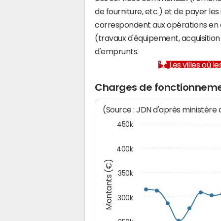
de fourniture, etc.) et de payer les
correspondent aux opérations en 
(travaux d'équipement, acquisiti
d'emprunts.
Les villes où 
Charges de fonctionnem
(Source : JDN d'après ministère
450k
400k
Montants (€)
350k
300k