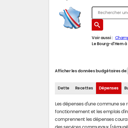
Voir aussi :
Champ
Le Bourg-d'Hem à u
Afficher les données budgétaires de
Dette
Recettes
Dépenses
B
Les dépenses d'une commune se rép
fonctionnement et les emplois d'
comprennent les dépenses couran
des services communaux (rémunéra