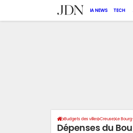
IA NEWS
TECH
Budgets des villes
Creuse
Le Bour
Dépenses du Bou