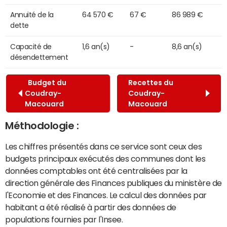
Annuité de la
64 570 €
67 €
86 989 €
dette
Capacité de
1,6 an(s)
-
8,6 an(s)
désendettement
Budget du
Recettes du
Coudray-
Coudray-
Macouard
Macouard
Méthodologie :
Les chiffres présentés dans ce service sont ceux des
budgets principaux exécutés des communes dont les
données comptables ont été centralisées par la
direction générale des Finances publiques du ministère de
l'Economie et des Finances. Le calcul des données par
habitant a été réalisé à partir des données de
populations fournies par l'Insee.