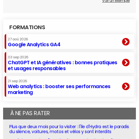
Voir un exemple
FORMATIONS
27 aoû 2026
Google Analytics GA4
03 sep 2026
ChatGPT et IA génératives : bonnes pratiques
et usages responsables
21 sep 2026
Web analytics : booster ses performances
marketing
À NE PAS RATER
Plus que deux mois pour la visiter : l'île d'Hydra est le paradis
du silence, voitures, motos et vélos y sont interdits