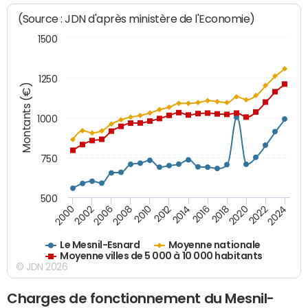
(Source : JDN d'après ministère de l'Economie)
1500
1250
Montants (€)
1000
750
500
2018
2002
2022
2008
2012
2016
2000
2020
2006
2024
2010
2014
Le Mesnil-Esnard
Moyenne nationale
Moyenne villes de 5 000 à 10 000 habitants
© JDN 2026
Charges de fonctionnement du Mesnil-