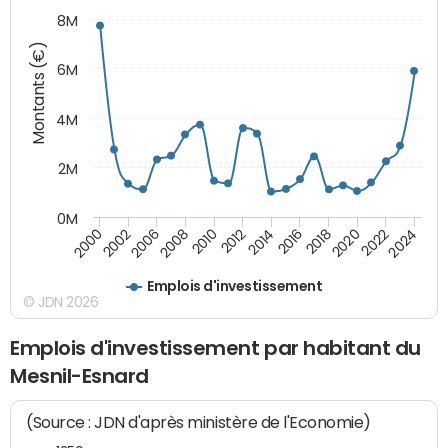
8M
Montants (€)
6M
4M
2M
0M
2024
2022
2020
2018
2016
2014
2012
2010
2008
2006
2002
2000
Emplois d'investissement
© JDN 2026
Emplois d'investissement par habitant du
Mesnil-Esnard
(Source : JDN d'après ministère de l'Economie)