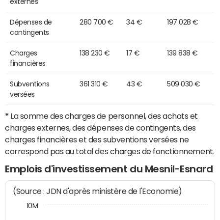
externes
Dépenses de
280 700 €
34 €
197 028 €
contingents
Charges
138 230 €
17 €
139 838 €
financières
Subventions
361 310 €
43 €
509 030 €
versées
*
La somme des charges de personnel, des achats et
charges externes, des dépenses de contingents, des
charges financières et des subventions versées ne
correspond pas au total des charges de fonctionnement.
Emplois d'investissement du Mesnil-Esnard
(Source : JDN d'après ministère de l'Economie)
10M