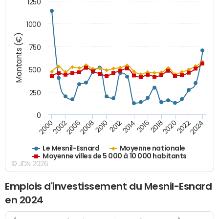
1250
1000
Montants (€)
750
500
250
0
2018
2002
2022
2008
2012
2016
2000
2020
2006
2024
2010
2014
Le Mesnil-Esnard
Moyenne nationale
Moyenne villes de 5 000 à 10 000 habitants
© JDN 2026
Emplois d'investissement du Mesnil-Esnard
en 2024