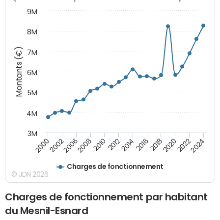
9M
8M
Montants (€)
7M
6M
5M
4M
3M
2010
2012
2014
2016
2018
2020
2022
2024
2000
2002
2006
2008
Charges de fonctionnement
© JDN 2026
Charges de fonctionnement par habitant
du Mesnil-Esnard