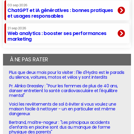
03 sep 2026
ChatGPT et IA génératives : bonnes pratiques
et usages responsables
21 sep 2026
Web analytics : booster ses performances
marketing
À NE PAS RATER
Plus que deux mois pour la visiter : l'île d'Hydra est le paradis
du silence, voitures, motos et vélos y sont interdits
Pr. Alinka Greasley : "Pour les femmes de plus de 40 ans,
danser entretient la santé cardiovasculaire et l'équilibre
mental"
Voici les revêtements de sol à éviter si vous voulez une
maison facile à nettoyer - un en particulier est même
dangereux
Bertrand, maître-nageur : "Les principaux accidents
d'enfants en piscine sont dus au manque de forme
physique des parents"