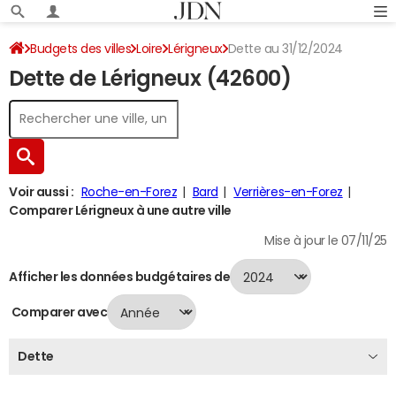
Budgets des villes
Loire
Lérigneux
Dette au 31/12/2024
Dette de Lérigneux (42600)
Voir aussi :
Roche-en-Forez
Bard
Verrières-en-Forez
Comparer Lérigneux à une autre ville
Mise à jour le 07/11/25
Afficher les données budgétaires de
Comparer avec
Dette