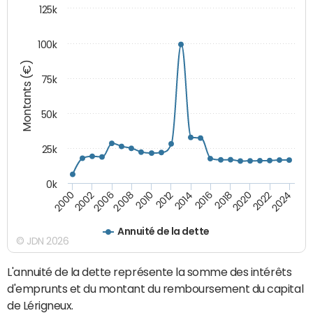
125k
100k
Montants (€)
75k
50k
25k
0k
2024
2002
2010
2016
2022
2000
2008
2014
2020
2006
2012
2018
Annuité de la dette
© JDN 2026
L'annuité de la dette représente la somme des intérêts
d'emprunts et du montant du remboursement du capital
de Lérigneux.