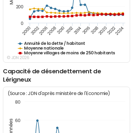
200
0
2020
2010
2016
2006
2022
2012
2000
2018
2008
2024
2014
2002
Annuité de la dette / habitant
Moyenne nationale
Moyenne villages de moins de 250 habitants
© JDN 2026
Capacité de désendettement de
Lérigneux
(Source : JDN d'après ministère de l'Economie)
80
60