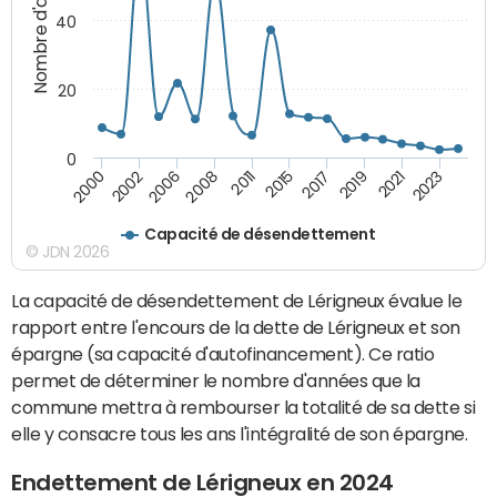
Nombre d'années
40
20
0
2002
2017
2006
2019
2008
2021
2011
2023
2000
2015
Capacité de désendettement
© JDN 2026
La capacité de désendettement de Lérigneux évalue le
rapport entre l'encours de la dette de Lérigneux et son
épargne (sa capacité d'autofinancement). Ce ratio
permet de déterminer le nombre d'années que la
commune mettra à rembourser la totalité de sa dette si
elle y consacre tous les ans l'intégralité de son épargne.
Endettement de Lérigneux en 2024