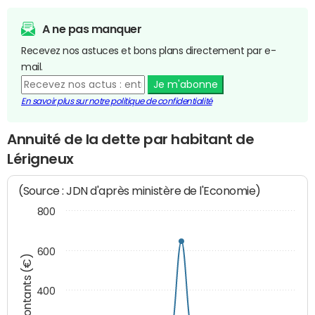
A ne pas manquer
Recevez nos astuces et bons plans directement par e-
mail.
Je m'abonne
En savoir plus sur notre politique de confidentialité
Annuité de la dette par habitant de
Lérigneux
(Source : JDN d'après ministère de l'Economie)
800
600
Montants (€)
400