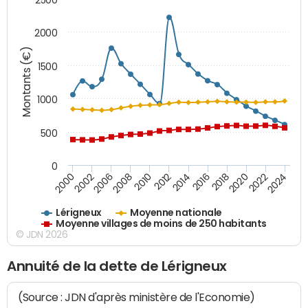
2000
Montants (€)
1500
1000
500
0
2018
2002
2022
2008
2012
2016
2000
2020
2006
2024
2010
2014
Lérigneux
Moyenne nationale
Moyenne villages de moins de 250 habitants
© JDN 2026
Annuité de la dette de Lérigneux
(Source : JDN d'après ministère de l'Economie)