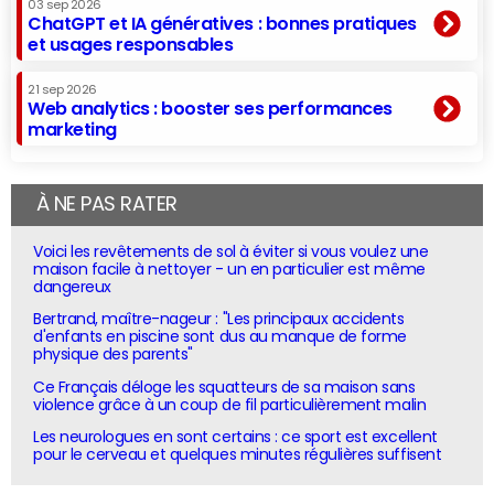
03 sep 2026
ChatGPT et IA génératives : bonnes pratiques
et usages responsables
21 sep 2026
Web analytics : booster ses performances
marketing
À NE PAS RATER
Voici les revêtements de sol à éviter si vous voulez une
maison facile à nettoyer - un en particulier est même
dangereux
Bertrand, maître-nageur : "Les principaux accidents
d'enfants en piscine sont dus au manque de forme
physique des parents"
Ce Français déloge les squatteurs de sa maison sans
violence grâce à un coup de fil particulièrement malin
Les neurologues en sont certains : ce sport est excellent
pour le cerveau et quelques minutes régulières suffisent