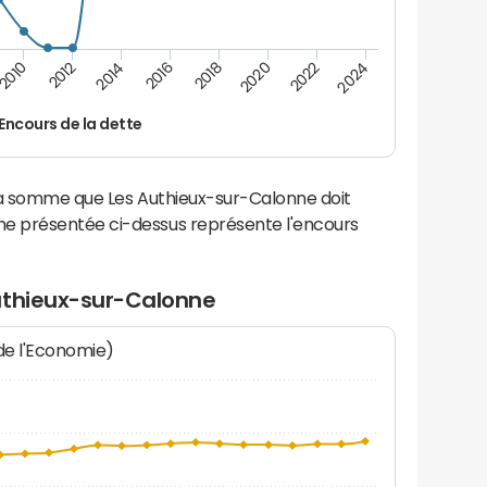
2016
2018
2010
2020
2012
2022
2014
2024
Encours de la dette
la somme que Les Authieux-sur-Calonne doit
e présentée ci-dessus représente l'encours
uthieux-sur-Calonne
 de l'Economie)