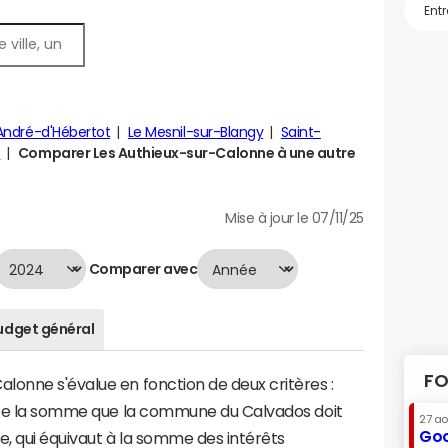
André-d'Hébertot
Le Mesnil-sur-Blangy
Saint-
e
Comparer Les Authieux-sur-Calonne à une autre
Mise à jour le 07/11/25
Comparer avec
udget général
FO
lonne s'évalue en fonction de deux critères :
ente la somme que la commune du Calvados doit
27 a
Goo
te, qui équivaut à la somme des intérêts