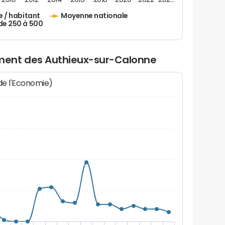
e / habitant
Moyenne nationale
de 250 à 500
ent des Authieux-sur-Calonne
 de l'Economie)