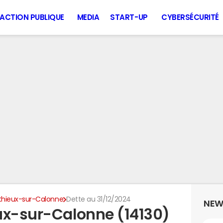
ACTION PUBLIQUE
MEDIA
START-UP
CYBERSÉCURITÉ
thieux-sur-Calonne
Dette au 31/12/2024
NEW
ux-sur-Calonne (14130)