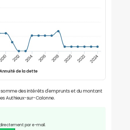
2016
2014
2012
2010
2024
2022
2020
2018
Annuité de la dette
la somme des intérêts d'emprunts et du montant
es Authieux-sur-Calonne.
directement par e-mail.