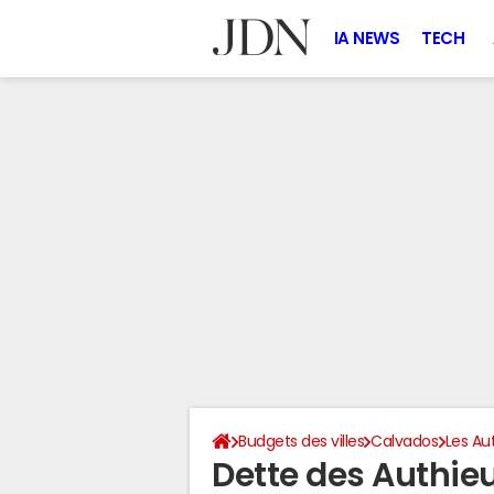
IA NEWS
TECH
Budgets des villes
Calvados
Les Au
Dette des Authie