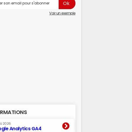
Voir un exemple
RMATIONS
oû 2026
gle Analytics GA4