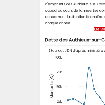
d'emprunts des Authieux-sur-Cal
capital au cours de l'année. Les d
concernent la situation financièr
chaque année.
Les vi
Dette des Authieux-sur-
(Source : JDN d'après ministère
100k
75k
Montants (€)
50k
25k