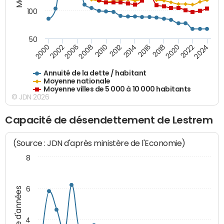
100
50
2014
2008
2000
2024
2018
2012
2006
2022
2016
2010
2002
2020
Annuité de la dette / habitant
Moyenne nationale
Moyenne villes de 5 000 à 10 000 habitants
© JDN 2026
Capacité de désendettement de Lestrem
(Source : JDN d'après ministère de l'Economie)
8
6
Nombre d'années
4