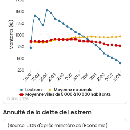
1500
Montants (€)
1250
1000
750
500
250
2018
2002
2022
2008
2012
2016
2000
2020
2006
2024
2010
2014
Lestrem
Moyenne nationale
Moyenne villes de 5 000 à 10 000 habitants
© JDN 2026
Annuité de la dette de Lestrem
(Source : JDN d'après ministère de l'Economie)