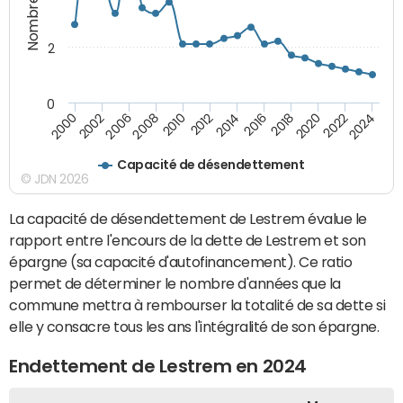
2
0
2018
2002
2022
2008
2012
2016
2000
2020
2006
2024
2010
2014
Capacité de désendettement
© JDN 2026
La capacité de désendettement de Lestrem évalue le
rapport entre l'encours de la dette de Lestrem et son
épargne (sa capacité d'autofinancement). Ce ratio
permet de déterminer le nombre d'années que la
commune mettra à rembourser la totalité de sa dette si
elle y consacre tous les ans l'intégralité de son épargne.
Endettement de Lestrem en 2024