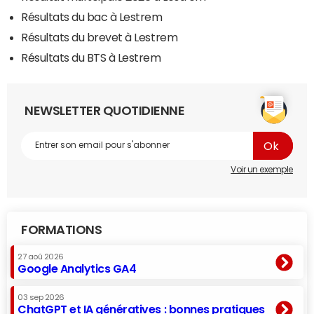
Résultats du bac à Lestrem
Résultats du brevet à Lestrem
Résultats du BTS à Lestrem
NEWSLETTER QUOTIDIENNE
Voir un exemple
FORMATIONS
27 aoû 2026
Google Analytics GA4
03 sep 2026
ChatGPT et IA génératives : bonnes pratiques