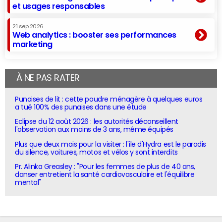
et usages responsables
21 sep 2026
Web analytics : booster ses performances
marketing
À NE PAS RATER
Punaises de lit : cette poudre ménagère à quelques euros
a tué 100% des punaises dans une étude
Eclipse du 12 août 2026 : les autorités déconseillent
l'observation aux moins de 3 ans, même équipés
Plus que deux mois pour la visiter : l'île d'Hydra est le paradis
du silence, voitures, motos et vélos y sont interdits
Pr. Alinka Greasley : "Pour les femmes de plus de 40 ans,
danser entretient la santé cardiovasculaire et l'équilibre
mental"