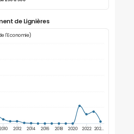
de 250 à 500
ent de Lignières
 de l'Economie)
2010
2012
2014
2016
2018
2020
2022
202…