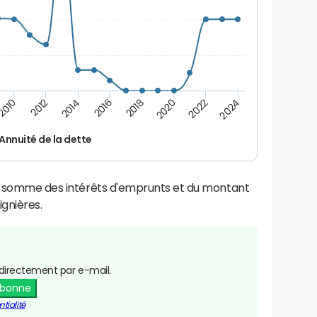
2016
2014
2012
2010
2024
2022
2020
2018
Annuité de la dette
la somme des intérêts d'emprunts et du montant
gnières.
directement par e-mail.
abonne
tialité