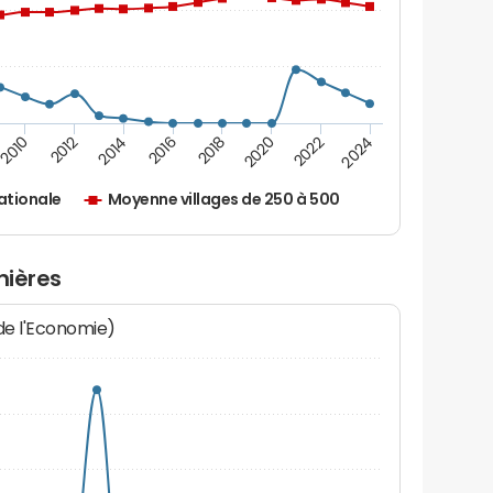
2010
2012
2014
2016
2018
2020
2022
2024
ationale
Moyenne villages de 250 à 500
nières
 de l'Economie)