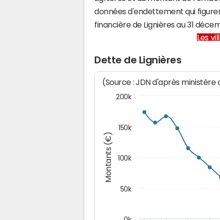
données d'endettement qui figuren
financière de Lignières au 31 déc
Les vi
Dette de Lignières
(Source : JDN d'après ministère
200k
150k
Montants (€)
100k
50k
0k