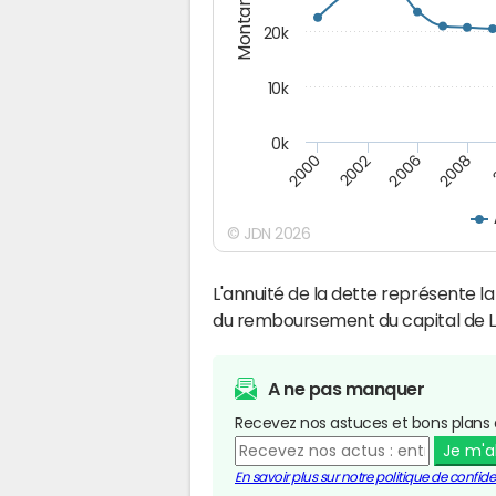
Montants (€)
20k
10k
0k
2008
2006
2002
2000
© JDN 2026
L'annuité de la dette représente 
du remboursement du capital de Li
A ne pas manquer
Recevez nos astuces et bons plans 
Je m'
En savoir plus sur notre politique de confiden