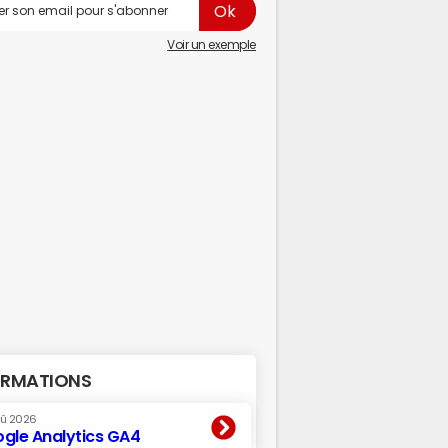
Voir un exemple
RMATIONS
oû 2026
gle Analytics GA4