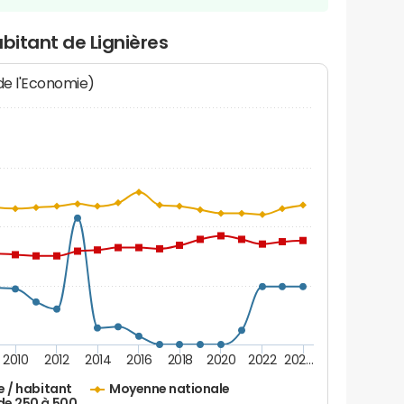
bitant de Lignières
 de l'Economie)
2010
2012
2014
2016
2018
2020
2022
202…
e / habitant
Moyenne nationale