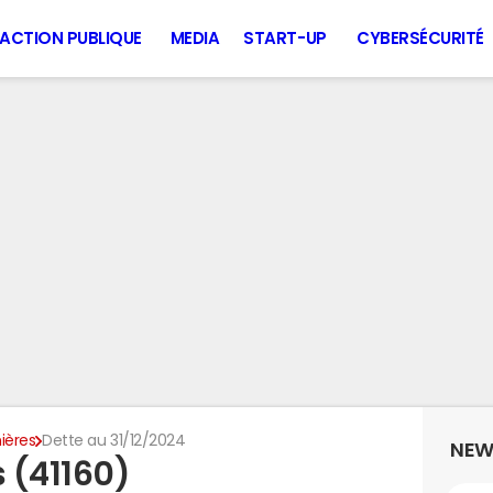
ACTION PUBLIQUE
MEDIA
START-UP
CYBERSÉCURITÉ
nières
Dette au 31/12/2024
NEW
s (41160)