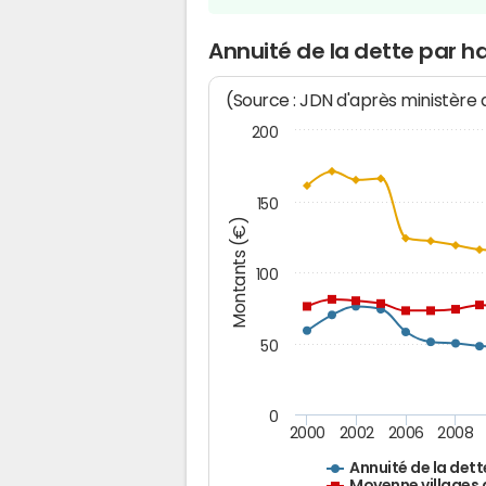
Annuité de la dette par ha
(Source : JDN d'après ministère
200
150
Montants (€)
100
50
0
2000
2002
2006
2008
Annuité de la dett